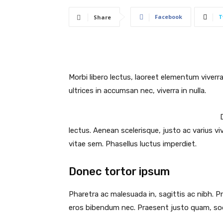
Facebook
T
Share
Morbi libero lectus, laoreet elementum viverra
ultrices in accumsan nec, viverra in nulla.
lectus. Aenean scelerisque, justo ac varius vi
vitae sem. Phasellus luctus imperdiet.
Donec tortor ipsum
Pharetra ac malesuada in, sagittis ac nibh. P
eros bibendum nec. Praesent justo quam, sodal