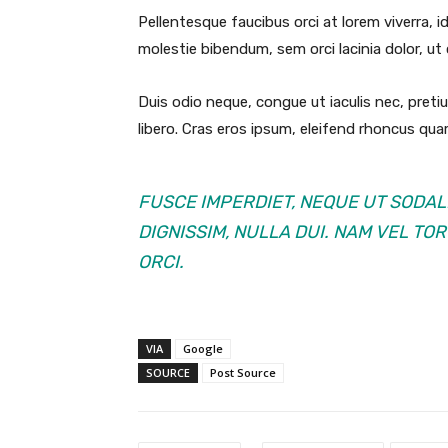
Pellentesque faucibus orci at lorem viverra, 
molestie bibendum, sem orci lacinia dolor, ut
Duis odio neque, congue ut iaculis nec, preti
libero. Cras eros ipsum, eleifend rhoncus quam
FUSCE IMPERDIET, NEQUE UT SODAL
DIGNISSIM, NULLA DUI. NAM VEL TO
ORCI.
VIA
Google
SOURCE
Post Source