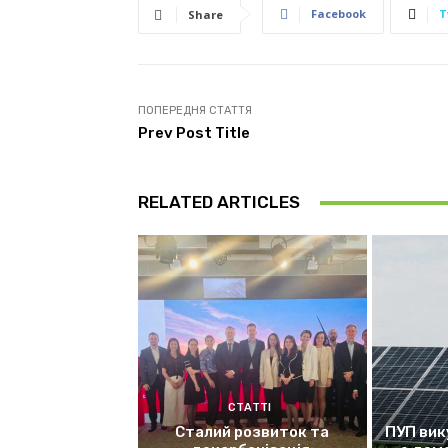
Facebook
T
Share
ПОПЕРЕДНЯ СТАТТЯ
Prev Post Title
RELATED ARTICLES
СТАТТІ
Сталий розвиток та
ПУП вик