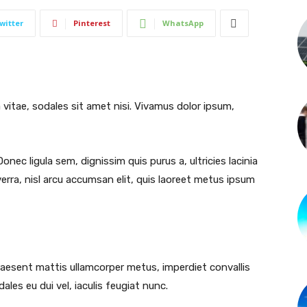
witter
Pinterest
WhatsApp
 vitae, sodales sit amet nisi. Vivamus dolor ipsum,
Donec ligula sem, dignissim quis purus a, ultricies lacinia
verra, nisl arcu accumsan elit, quis laoreet metus ipsum
raesent mattis ullamcorper metus, imperdiet convallis
es eu dui vel, iaculis feugiat nunc.