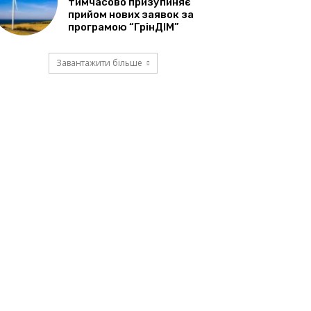
тимчасово призупиняє
прийом нових заявок за
програмою “ГрінДІМ”
Завантажити більше