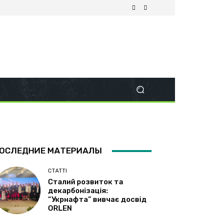
ОСЛЕДНИЕ МАТЕРИАЛЫ
СТАТТІ
Сталий розвиток та
декарбонізація:
“Укрнафта” вивчає досвід
ORLEN