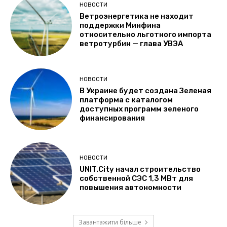
НОВОСТИ
Ветроэнергетика не находит
поддержки Минфина
относительно льготного импорта
ветротурбин — глава УВЭА
НОВОСТИ
В Украине будет создана Зеленая
платформа с каталогом
доступных программ зеленого
финансирования
НОВОСТИ
UNIT.City начал строительство
собственной СЭС 1,3 МВт для
повышения автономности
Завантажити більше