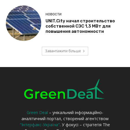
Green Deal
– унікальний інформаційно-
аналітичний портал, створений агентством
"Інтерфакс-Україна"
. У фокусі – стратегія The