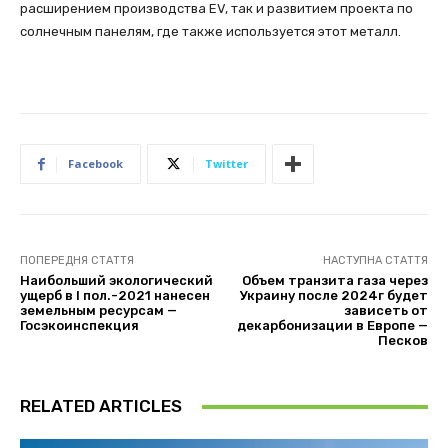
расширением производства EV, так и развитием проекта по
солнечным панелям, где также используется этот металл.
Facebook
Twitter
ПОПЕРЕДНЯ СТАТТЯ
НАСТУПНА СТАТТЯ
Наибольший экологический
Объем транзита газа через
ущерб в I пол.-2021 нанесен
Украину после 2024г будет
земельным ресурсам —
зависеть от
Госэкоинспекция
декарбонизации в Европе —
Песков
RELATED ARTICLES