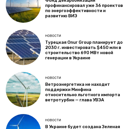
Фонд декарбонизации
профинансировал уже 36 проектов
по энергоэффективности и
развитию ВИЭ
НОВОСТИ
Турецкая Onur Group планирует до
2030 г. инвестировать $450 млн в
строительство 690 МВт новой
генерации в Украине
НОВОСТИ
Ветроэнергетика не находит
поддержки Минфина
относительно льготного импорта
ветротурбин — глава УВЭА
НОВОСТИ
В Украине будет создана Зеленая