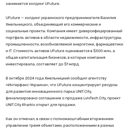
занимается холдинг UFuture.
UFuture — холдинг украинского предпринимателя Василия
Хмельницкого, объединяющий его коммерческие и
социальные проекты. Компания имеет диверсифицированный
портфель активов в области недвижимости, инфраструктуры,
промышленности, возобновляемой энергетики, фармацевтики
и IT. Стоимость активов UFuture оценивается в $500 млн, а
общая капитализация бизнесов, в которые компания
инвестировала, составляет до $1 млрд.
В октябре 2024 года Хмельницкий сообщил агентству
«Интерфакс-Украина», что UFuture концентрирует ресурсы
для развития инновационного парка UNIT.City,
финализировано соглашение о продаже LvivTech.City, проект
UNIT.City Kharkiv открыт для продажи.
Как он отмечал, в связи с полномасштабным вторжением
управление тремя объектами, расположенными в разных