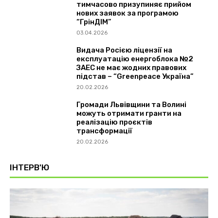
тимчасово призупиняє прийом
нових заявок за програмою
“ГрінДІМ”
03.04.2026
Видача Росією ліцензії на
експлуатацію енергоблока №2
ЗАЕС не має жодних правових
підстав – “Greenpeace Україна”
20.02.2026
Громади Львівщини та Волині
можуть отримати гранти на
реалізацію проєктів
трансформації
20.02.2026
ІНТЕРВ'Ю