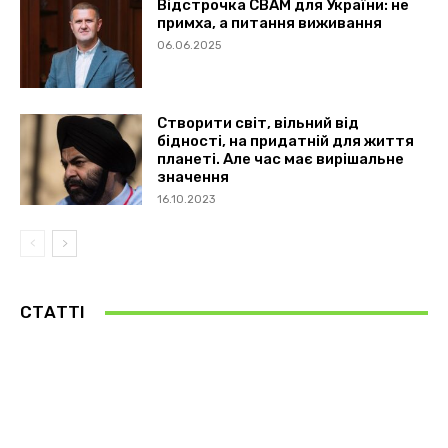
Відстрочка CBAM для України: не
примха, а питання виживання
06.06.2025
Створити світ, вільний від
бідності, на придатній для життя
планеті. Але час має вирішальне
значення
16.10.2023
СТАТТІ