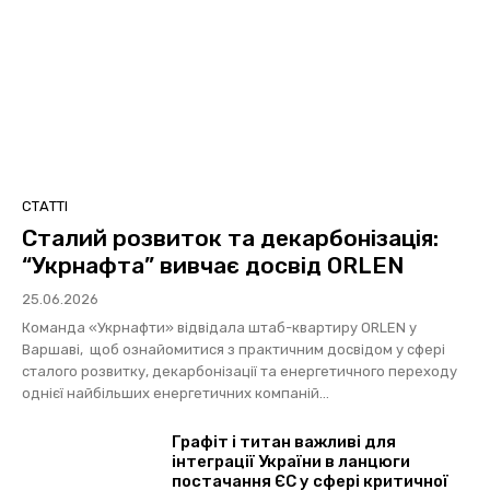
СТАТТІ
Сталий розвиток та декарбонізація:
“Укрнафта” вивчає досвід ORLEN
25.06.2026
Команда «Укрнафти» відвідала штаб-квартиру ORLEN у
Варшаві, щоб ознайомитися з практичним досвідом у сфері
сталого розвитку, декарбонізації та енергетичного переходу
однієї найбільших енергетичних компаній...
Графіт і титан важливі для
інтеграції України в ланцюги
постачання ЄС у сфері критичної