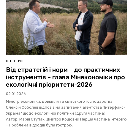
ІНТЕРВ'Ю
Від стратегій і норм – до практичних
інструментів – глава Мінекономіки про
екологічні пріоритети-2026
02.01.2026
Міністр економіки, довкілля та сільського господарства
Олексій Соболев відповів на запитання агентства "Інтерфакс-
Україна" щодо екологічної політики (друга частина)
Автор: Марія Ступак, Дмитро Кошовий Перша частина інтерв'ю
—Проблема відходів була гострою...