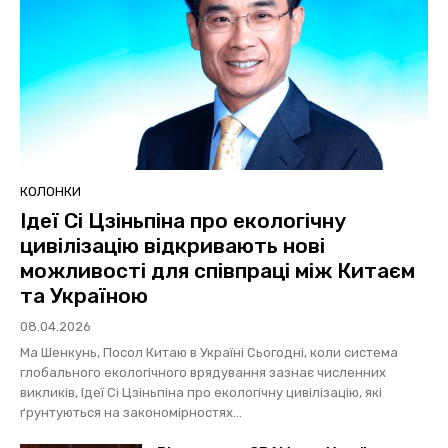
КОЛОНКИ
Ідеї Сі Цзіньпіна про екологічну
цивілізацію відкривають нові
можливості для співпраці між Китаєм
та Україною
08.04.2026
Ма Шенкунь, Посол Китаю в Україні Сьогодні, коли система
глобального екологічного врядування зазнає численних
викликів, Ідеї Сі Цзіньпіна про екологічну цивілізацію, які
ґрунтуються на закономірностях...