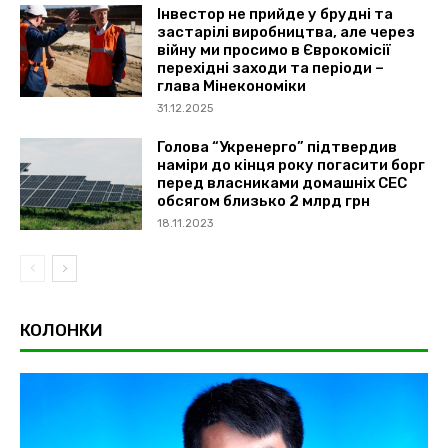
Інвестор не прийде у брудні та
застарілі виробництва, але через
війну ми просимо в Єврокомісії
перехідні заходи та періоди –
глава Мінекономіки
31.12.2025
Голова “Укренерго” підтвердив
наміри до кінця року погасити борг
перед власниками домашніх СЕС
обсягом близько 2 млрд грн
18.11.2023
КОЛОНКИ