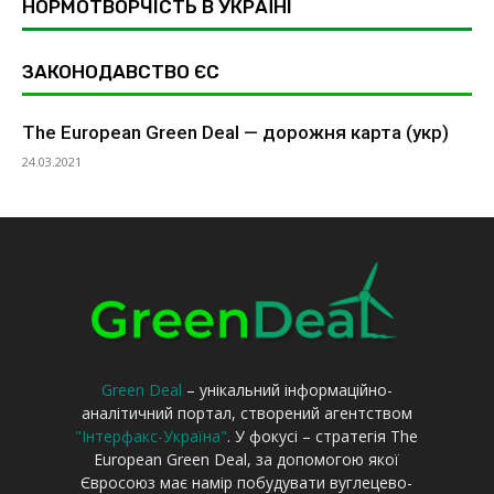
НОРМОТВОРЧІСТЬ В УКРАЇНІ
ЗАКОНОДАВСТВО ЄС
The European Green Deal — дорожня карта (укр)
24.03.2021
Green Deal
– унікальний інформаційно-
аналітичний портал, створений агентством
"Інтерфакс-Україна"
. У фокусі – стратегія The
European Green Deal, за допомогою якої
Євросоюз має намір побудувати вуглецево-