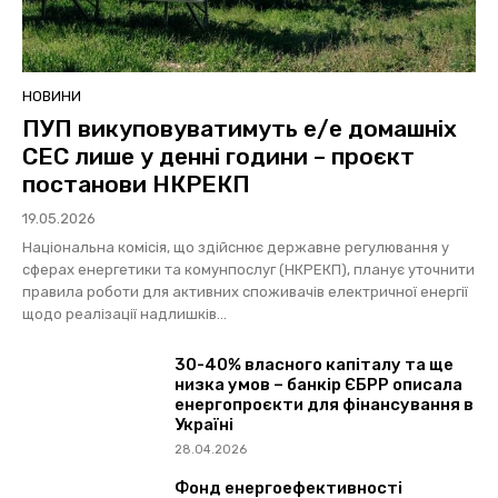
НОВИНИ
ПУП викуповуватимуть е/е домашніх
СЕС лише у денні години – проєкт
постанови НКРЕКП
19.05.2026
Національна комісія, що здійснює державне регулювання у
сферах енергетики та комунпослуг (НКРЕКП), планує уточнити
правила роботи для активних споживачів електричної енергії
щодо реалізації надлишків...
30-40% власного капіталу та ще
низка умов – банкір ЄБРР описала
енергопроєкти для фінансування в
Україні
28.04.2026
Фонд енергоефективності