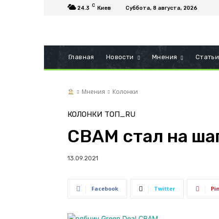
C
24.3
Киев
Суббота, 8 августа, 2026
Главная
Новости
Мнения
Стать
Мнения
Колонки
КОЛОНКИ
ТОП_RU
CBAM cтал на ша
13.09.2021
Facebook
Twitter
Pi