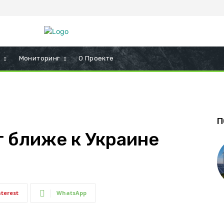
и
Мониторинг
О Проекте
П
г ближе к Украине
nterest
WhatsApp