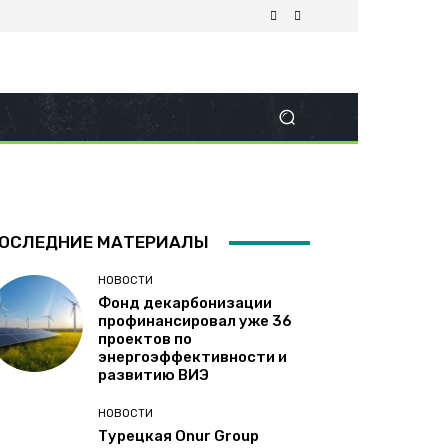
ОСЛЕДНИЕ МАТЕРИАЛЫ
НОВОСТИ
Фонд декарбонизации
профинансировал уже 36
проектов по
энергоэффективности и
развитию ВИЭ
НОВОСТИ
Турецкая Onur Group