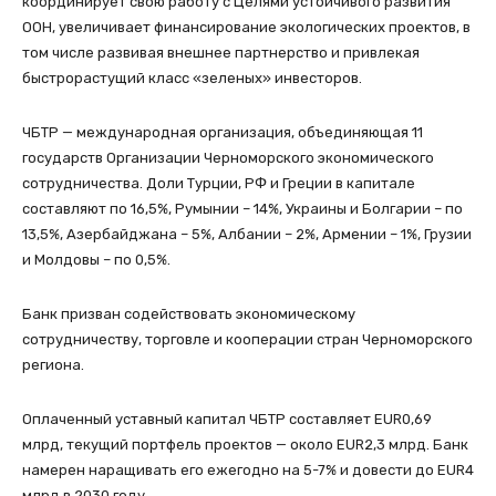
координирует свою работу с Целями устойчивого развития
ООН, увеличивает финансирование экологических проектов, в
том числе развивая внешнее партнерство и привлекая
быстрорастущий класс «зеленых» инвесторов.
ЧБТР — международная организация, объединяющая 11
государств Организации Черноморского экономического
сотрудничества. Доли Турции, РФ и Греции в капитале
составляют по 16,5%, Румынии – 14%, Украины и Болгарии – по
13,5%, Азербайджана – 5%, Албании – 2%, Армении – 1%, Грузии
и Молдовы – по 0,5%.
Банк призван содействовать экономическому
сотрудничеству, торговле и кооперации стран Черноморского
региона.
Оплаченный уставный капитал ЧБТР составляет EUR0,69
млрд, текущий портфель проектов — около EUR2,3 млрд. Банк
намерен наращивать его ежегодно на 5-7% и довести до EUR4
млрд в 2030 году.