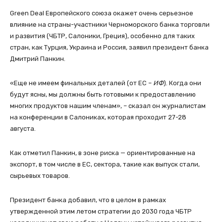
Green Deal Европейского cоюза окажет очень серьезное
влияние на страны-участники Черноморского банка торговли
и развития (ЧБТР, Салоники, Греция), особенно для таких
стран, как Турция, Украина и Россия, заявил президент банка
Дмитрий Панкин.
«Еще не имеем финальных деталей (от ЕС –
ИФ
). Когда они
будут ясны, мы должны быть готовыми к предоставлению
многих продуктов нашим членам», – сказал он журналистам
на конференции в Салониках, которая проходит 27-28
августа.
Как отметил Панкин, в зоне риска — ориентированные на
экспорт, в том числе в ЕС, сектора, такие как выпуск стали,
сырьевых товаров.
Президент банка добавил, что в целом в рамках
утвержденной этим летом стратегии до 2030 года ЧБТР