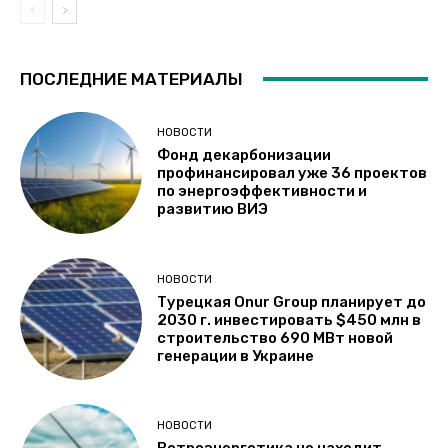
ПОСЛЕДНИЕ МАТЕРИАЛЫ
НОВОСТИ
Фонд декарбонизации
профинансировал уже 36 проектов
по энергоэффективности и
развитию ВИЭ
НОВОСТИ
Турецкая Onur Group планирует до
2030 г. инвестировать $450 млн в
строительство 690 МВт новой
генерации в Украине
НОВОСТИ
Ветроэнергетика не находит