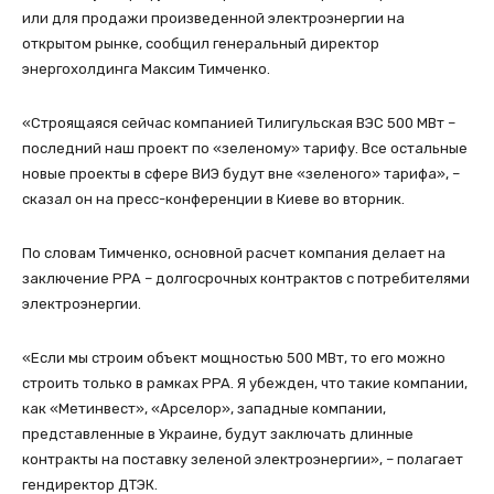
или для продажи произведенной электроэнергии на
открытом рынке, сообщил генеральный директор
энергохолдинга Максим Тимченко.
«Строящаяся сейчас компанией Тилигульская ВЭС 500 МВт –
последний наш проект по «зеленому» тарифу. Все остальные
новые проекты в сфере ВИЭ будут вне «зеленого» тарифа», –
сказал он на пресс-конференции в Киеве во вторник.
По словам Тимченко, основной расчет компания делает на
заключение PPA – долгосрочных контрактов с потребителями
электроэнергии.
«Если мы строим объект мощностью 500 МВт, то его можно
строить только в рамках PPA. Я убежден, что такие компании,
как «Метинвест», «Арселор», западные компании,
представленные в Украине, будут заключать длинные
контракты на поставку зеленой электроэнергии», – полагает
гендиректор ДТЭК.