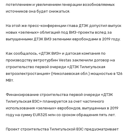
потеплением и увеличением генерации возобновляемых
источников она будет снижаться.
На этой же пресс-конференции глава ДТЭК допустил выпуск
новых «зеленых» облигаций под ВИЭ-проекты вслед за
выпущенными ДТЭК ВИЭ зелеными евробондами в 2019 году.
Как сообщалось, «ДТЭК ВИЭ» и датская компания по
производству ветротурбин Vestas заключили договор на
строительство первой очереди «ДТЭК Тилигульская
ветроэлектростанция» (Николаевская обл.) мощностью в 126
МВт.
Финансирование строительства первой очереди «ДТЭК
Тилигульская ВЭС» планируется за счет частичного
использования «зеленых» евробондов, выпущенных в 2019
году на сумму EUR325 млн со сроком обращения пять лет.
Проект строительства Тилигульской ВЭС предусматривает