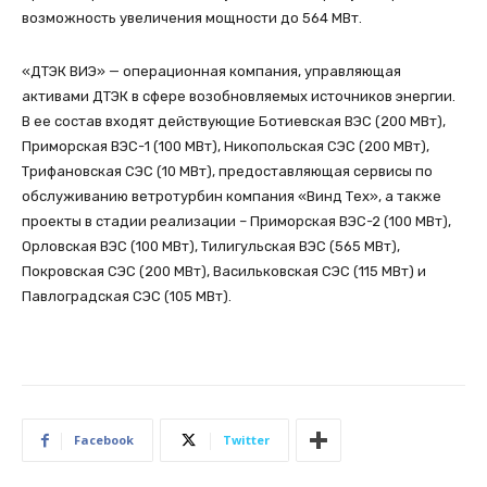
возможность увеличения мощности до 564 МВт.
«ДТЭК ВИЭ» — операционная компания, управляющая
активами ДТЭК в сфере возобновляемых источников энергии.
В ее состав входят действующие Ботиевская ВЭС (200 МВт),
Приморская ВЭС-1 (100 МВт), Никопольская СЭС (200 МВт),
Трифановская СЭС (10 МВт), предоставляющая сервисы по
обслуживанию ветротурбин компания «Винд Тех», а также
проекты в стадии реализации – Приморская ВЭС-2 (100 МВт),
Орловская ВЭС (100 МВт), Тилигульская ВЭС (565 МВт),
Покровская СЭС (200 МВт), Васильковская СЭС (115 МВт) и
Павлоградская СЭС (105 МВт).
Facebook
Twitter