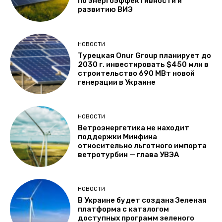
по энергоэффективности и
развитию ВИЭ
НОВОСТИ
Турецкая Onur Group планирует до
2030 г. инвестировать $450 млн в
строительство 690 МВт новой
генерации в Украине
НОВОСТИ
Ветроэнергетика не находит
поддержки Минфина
относительно льготного импорта
ветротурбин — глава УВЭА
НОВОСТИ
В Украине будет создана Зеленая
платформа с каталогом
доступных программ зеленого