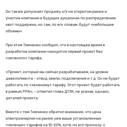
Он также допускает продажу э/э на открытом рынке и
участие компании в будущих аукционах по распределению
квот поддержки, но там, по его словам, будут «небольшие
объемы».
При этом Тимченко сообщил, что в настоящее время в
разработке компании находится первый проект без
«зеленого» тарифа.
«Проект, который мы сейчас разрабатываем, на уровне
девелопмента – отвод земли, подключения и т.д. Он не будет
работать по «зеленому» тарифу. Этот проект будет работать
в рамках PPA», – отметил глава ДТЭК, не указав, однако,
деталей проекта.
Вместе с тем Тимченко обратил внимание, что цена
электроэнергии на рынке уже выше установленных
«зеленых» тарифов на 15-20%, хотя, по его прогнозу, с