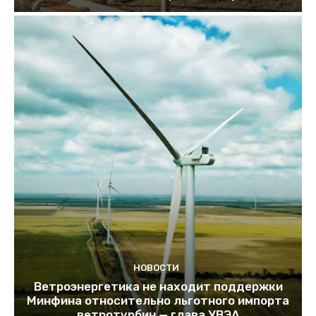
НОВОСТИ
Ветроэнергетика не находит поддержки
Минфина относительно льготного импорта
ветротурбин — глава УВЭА