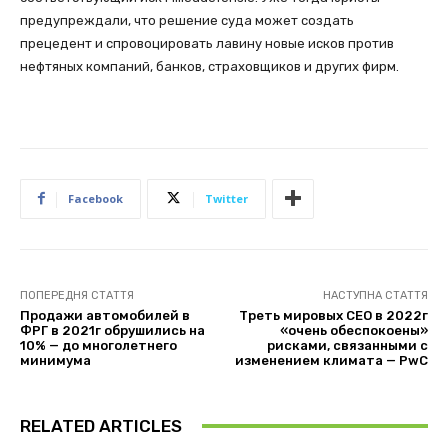
предупреждали, что решение суда может создать
прецедент и спровоцировать лавину новые исков против
нефтяных компаний, банков, страховщиков и других фирм.
Facebook
Twitter
ПОПЕРЕДНЯ СТАТТЯ
НАСТУПНА СТАТТЯ
Продажи автомобилей в
Треть мировых CEO в 2022г
ФРГ в 2021г обрушились на
«очень обеспокоены»
10% — до многолетнего
рисками, связанными с
минимума
изменением климата — PwC
RELATED ARTICLES