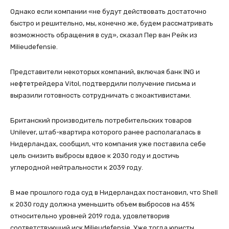
Однако если компании «не будут действовать достаточно
быстро и решительно, мы, конечно же, будем рассматривать
возможность обращения в суд», сказал Пер ван Рейк из
Milieudefensie.
Представители некоторых компаний, включая банк ING и
нефтетрейдера Vitol, подтвердили получение письма и
выразили готовность сотрудничать с экоактивистами.
Британский производитель потребительских товаров
Unilever, штаб-квартира которого ранее располагалась в
Нидерландах, сообщил, что компания уже поставила себе
цель снизить выбросы вдвое к 2030 году и достичь
углеродной нейтральности к 2039 году.
В мае прошлого года суд в Нидерландах постановил, что Shell
к 2030 году должна уменьшить объем выбросов на 45%
относительно уровней 2019 года, удовлетворив
соответствующий иск Milieudefensie. Уже тогда юристы