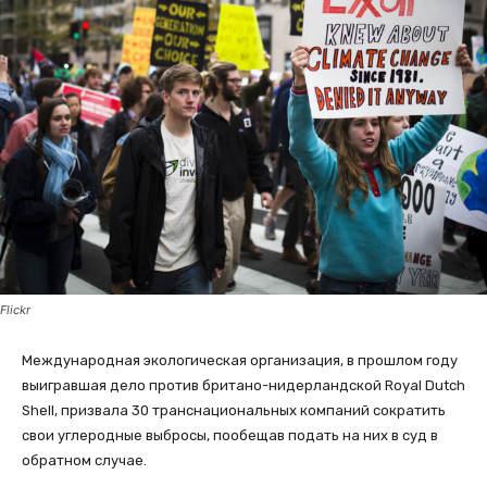
Flickr
Международная экологическая организация, в прошлом году
выигравшая дело против британо-нидерландской Royal Dutch
Shell, призвала 30 транснациональных компаний сократить
свои углеродные выбросы, пообещав подать на них в суд в
обратном случае.