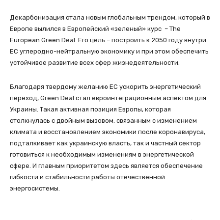
Декарбонизация стала новым глобальным трендом, который в
Европе вылился в Европейский «зеленый» курс – The
European Green Deal. Его цель – построить к 2050 году внутри
ЕС углеродно-нейтральную экономику и при этом обеспечить
устойчивое развитие всех сфер жизнедеятельности.
Благодаря твердому желанию ЕС ускорить энергетический
переход, Green Deal стал евроинтеграционным аспектом для
Украины. Такая активная позиция Европы, которая
столкнулась с двойным вызовом, связанным с изменением
климата и восстановлением экономики после коронавируса,
подталкивает как украинскую власть, так и частный сектор
готовиться к необходимым изменениям в энергетической
сфере. И главным приоритетом здесь является обеспечение
гибкости и стабильности работы отечественной
энергосистемы.