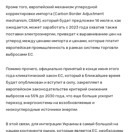
Кроме того, европейский механизм углеродной
корректировки импорта (Carbon Border Adjustment
mechanism, СВАМ), который будет предложен 14 июля и, как
ожидается, может заработать с 2023 года охватив также
поставки электроэнергии, приведет к выравниванию цен на
углерод между ценами импорта и ценами, которые платит
европейская промышленность в рамках системы торговли
выбросами ЕС.
Помимо прочего, официально принятый в конце июня этого
года климатический закон ЕС, который в ближайшее время
будет опубликован и вступит в силу, закрепляет в
европейском законодательстве критерий снижения
выбросов на 55% до 2030 года, что еще больше ускорит
переход энергосистемы на возобновляемые и
низкоуглеродные источники энергии.
В этой связи, для интеграции Украины в самый большой на
нашем континенте рынок, которым является ЕС, необходимы