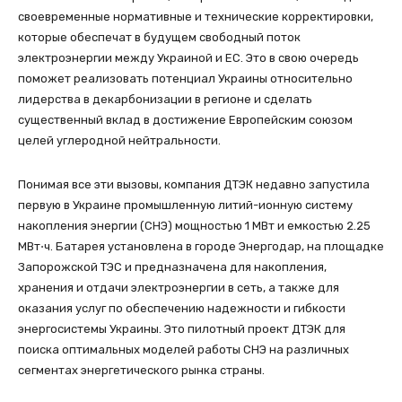
своевременные нормативные и технические корректировки,
которые обеспечат в будущем свободный поток
электроэнергии между Украиной и ЕС. Это в свою очередь
поможет реализовать потенциал Украины относительно
лидерства в декарбонизации в регионе и сделать
существенный вклад в достижение Европейским союзом
целей углеродной нейтральности.
Понимая все эти вызовы, компания ДТЭК недавно запустила
первую в Украине промышленную литий-ионную систему
накопления энергии (СНЭ) мощностью 1 МВт и емкостью 2.25
МВт⋅ч. Батарея установлена в городе Энергодар, на площадке
Запорожской ТЭС и предназначена для накопления,
хранения и отдачи электроэнергии в сеть, а также для
оказания услуг по обеспечению надежности и гибкости
энергосистемы Украины. Это пилотный проект ДТЭК для
поиска оптимальных моделей работы СНЭ на различных
сегментах энергетического рынка страны.