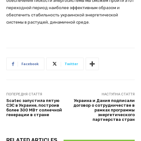
обеспечения гибкости энергосистемы мы сможем пройти этот
переходной период наиболее эффективным образом и
обеспечить стабильность украинской энергетической
системы в растущей, динамичной среде.
Facebook
Twitter
ПОПЕРЕДНЯ СТАТТЯ
НАСТУПНА СТАТТЯ
Scatec запустила пятую
Украина и Дания подписали
СЭС в Украине, построив
договор о сотрудничестве в
более 300 МВт солнечной
рамках программы
генерации в стране
энергетического
партнерства стран
RELATED ARTICLES