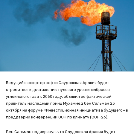
Ведущий экспортер нефти Саудовская Аравия будет
стремиться к достижению нулевого уровня выбросов
углекислого газа к 2060 году, объявил ее фактический
правитель наследный принц Мухаммед бен Сальман 23
октября на форуме «Инвестиционная инициатива будущего» в
преддверии конференции ООН по климату (COP-26).
Бен Сальман подчеркнул, что Саудовская Аравия будет