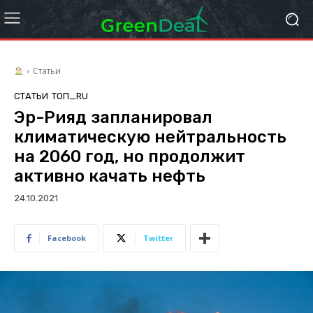
Статьи
СТАТЬИ
ТОП_RU
Эр-Рияд запланировал
климатическую нейтральность
на 2060 год, но продолжит
активно качать нефть
24.10.2021
Facebook
Twitter