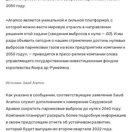
2050 году.
«Aramco является уникальной и сильной платформой, с
которой можно вести мировую отрасль в направлении
решения этой задачи (сведения выбросов к нулю —
GD
). И мы
рады объявить сегодня о нашем стремлении достичь нулевых
выбросов парниковых газов на всех предприятиях компании к
2050 году», — приводятся в пресс-релизе компании слова
управляющего государственным инвестиционным фондом
королевства Ясира ар-Румейяна.
Источник: Saudi Aramco
Как указано в сообщении, соответствующее заявление Saudi
Aramco служит дополнением к намерению Саудовской
Аравии сократить парниковые выбросы до нуля к 2060 году.
Компания планирует раскрыть более подробную информацию
в своем предстоящем отчете об устойчивом развитии,
который будет выпущен во втором квартале 2022 года.