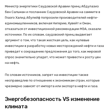
Министр энергетики Саудовской Аравии принц Абдулазиз
бен Сальман и посланник Саудовской Аравии на саммите в
Глазго Халид Абулейф попросили производителей нефти-
единомышленников, включая Нигерию, Кувейт и Оман,
отказаться от инвестиционной рекомендации МЭА, сказали
источники. По их словам, саудовский принц выдвигает
аргумент о том, что такая жесткая цель, как нулевые
инвестиции в разработку новых месторождений нефти и газа
приведет к сокращению предложения до того, как мировой
спрос значительно упадет, что может привести к росту цен
на нефть.
По словам источников, запрет на инвестиции также
несправедлив по отношению к экономикам стран, которые
чрезмерно зависят от импорта или экспорта нефти и газа.
Энергобезопасность VS изменение
климата