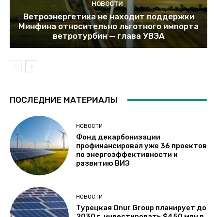
НОВОСТИ
Ветроэнергетика не находит поддержки
Минфина относительно льготного импорта
ветротурбин — глава УВЭА
ПОСЛЕДНИЕ МАТЕРИАЛЫ
НОВОСТИ
Фонд декарбонизации
профинансировал уже 36 проектов
по энергоэффективности и
развитию ВИЭ
НОВОСТИ
Турецкая Onur Group планирует до
2030 г. инвестировать $450 млн в