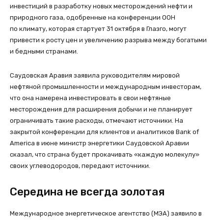
инвестиций в разработку новых месторождений нефти и
природного газа, одобренные на конференции ООН
по климату, которая стартует 31 октября в Глазго, могут
привести к росту цен и увеличению разрыва между богатыми
и бедными странами.
Саудовская Аравия заявила руководителям мировой
нефтяной промышленности и международным инвесторам,
что она намерена инвестировать в свои нефтяные
месторождения для расширения добычи и не планирует
ограничивать такие расходы, отмечают источники. На
закрытой конференции для клиентов и аналитиков Bank of
America в июне министр энергетики Саудовской Аравии
сказал, что страна будет прокачивать «каждую молекулу»
своих углеводородов, передают источники.
Середина не всегда золотая
Международное энергетическое агентство (МЭА) заявило в