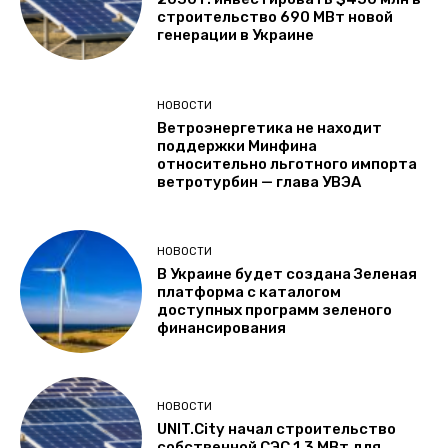
строительство 690 МВт новой
генерации в Украине
НОВОСТИ
Ветроэнергетика не находит
поддержки Минфина
относительно льготного импорта
ветротурбин — глава УВЭА
НОВОСТИ
В Украине будет создана Зеленая
платформа с каталогом
доступных программ зеленого
финансирования
НОВОСТИ
UNIT.City начал строительство
собственной СЭС 1,3 МВт для