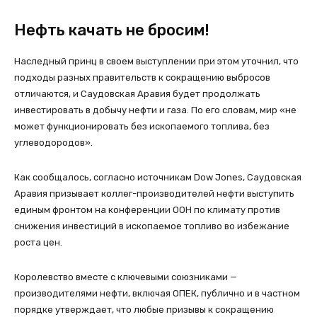
Нефть качать не бросим!
Наследный принц в своем выступлении при этом уточнил, что
подходы разных правительств к сокращению выбросов
отличаются, и Саудовская Аравия будет продолжать
инвестировать в добычу нефти и газа. По его словам, мир «не
может функционировать без ископаемого топлива, без
углеводородов».
Как сообщалось, согласно источникам Dow Jones, Саудовская
Аравия призывает коллег-производителей нефти выступить
единым фронтом на конференции ООН по климату против
снижения инвестиций в ископаемое топливо во избежание
роста цен.
Королевство вместе с ключевыми союзниками —
производителями нефти, включая ОПЕК, публично и в частном
порядке утверждает, что любые призывы к сокращению