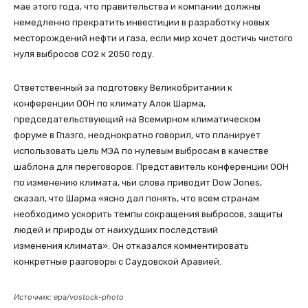
мае этого года, что правительства и компании должны
немедленно прекратить инвестиции в разработку новых
месторождений нефти и газа, если мир хочет достичь чистого
нуля выбросов СО2 к 2050 году.
Ответственный за подготовку Великобритании к
конференции ООН по климату Алок Шарма,
председательствующий на Всемирном климатическом
форуме в Глазго, неоднократно говорил, что планирует
использовать цель МЭА по нулевым выбросам в качестве
шаблона для переговоров. Представитель конференции ООН
по изменению климата, чьи слова приводит Dow Jones,
сказал, что Шарма «ясно дал понять, что всем странам
необходимо ускорить темпы сокращения выбросов, защиты
людей и природы от наихудших последствий
изменения климата». Он отказался комментировать
конкретные разговоры с Саудовской Аравией.
Источник: epa/vostock-photo