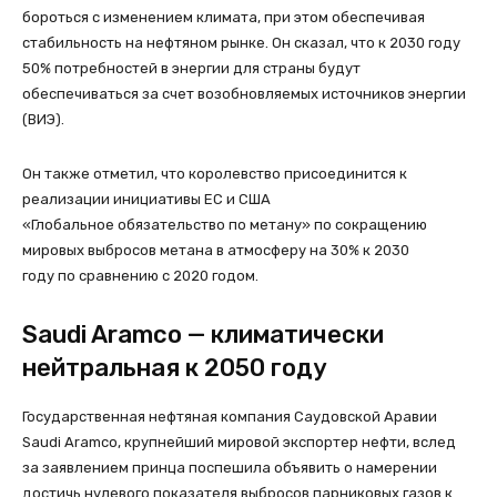
бороться с изменением климата, при этом обеспечивая
стабильность на нефтяном рынке. Он сказал, что к 2030 году
50% потребностей в энергии для страны будут
обеспечиваться за счет возобновляемых источников энергии
(ВИЭ).
Он также отметил, что королевство присоединится к
реализации инициативы ЕС и США
«Глобальное обязательство по метану» по сокращению
мировых выбросов метана в атмосферу на 30% к 2030
году по сравнению с 2020 годом.
Saudi Aramco — климатически
нейтральная к 2050 году
Государственная нефтяная компания Саудовской Аравии
Saudi Aramco, крупнейший мировой экспортер нефти, вслед
за заявлением принца поспешила объявить о намерении
достичь нулевого показателя выбросов парниковых газов к