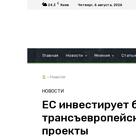
C
24.3
Киев
Четверг, 6 августа, 2026
Главная
Новости
Мнения
Стать
Новости
НОВОСТИ
ЕС инвестирует б
трансъевропейск
проекты