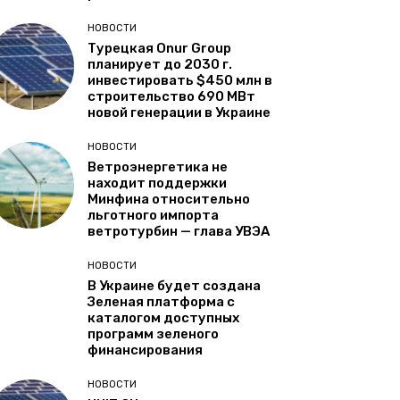
НОВОСТИ
Турецкая Onur Group
планирует до 2030 г.
инвестировать $450 млн в
строительство 690 МВт
новой генерации в Украине
НОВОСТИ
Ветроэнергетика не
находит поддержки
Минфина относительно
льготного импорта
ветротурбин — глава УВЭА
НОВОСТИ
В Украине будет создана
Зеленая платформа с
каталогом доступных
программ зеленого
финансирования
НОВОСТИ