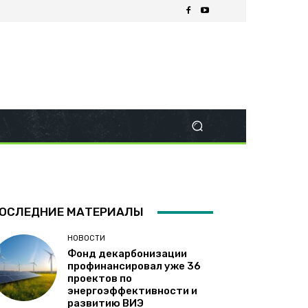
ОСЛЕДНИЕ МАТЕРИАЛЫ
НОВОСТИ
Фонд декарбонизации
профинансировал уже 36
проектов по
энергоэффективности и
развитию ВИЭ