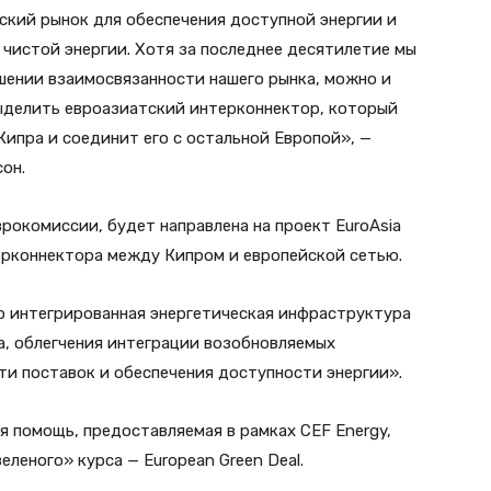
ский рынок для обеспечения доступной энергии и
 чистой энергии. Хотя за последнее десятилетие мы
шении взаимосвязанности нашего рынка, можно и
выделить евроазиатский интерконнектор, который
ипра и соединит его с остальной Европой», —
он.
рокомиссии, будет направлена на проект EuroAsia
рконнектора между Кипром и европейской сетью.
о интегрированная энергетическая инфраструктура
а, облегчения интеграции возобновляемых
ти поставок и обеспечения доступности энергии».
 помощь, предоставляемая в рамках CEF Energy,
леного» курса — European Green Deal.