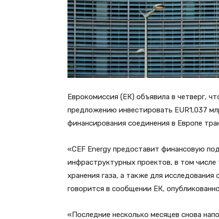
Еврокомиссия (ЕК) объявила в четверг, ч
предложению инвестировать EUR1,037 млр
финансирования соединения в Европе тран
«CEF Energy предоставит финансовую по
инфраструктурных проектов, в том числе 
хранения газа, а также для исследования
говорится в сообщении ЕК, опубликованно
«Последние несколько месяцев снова нап