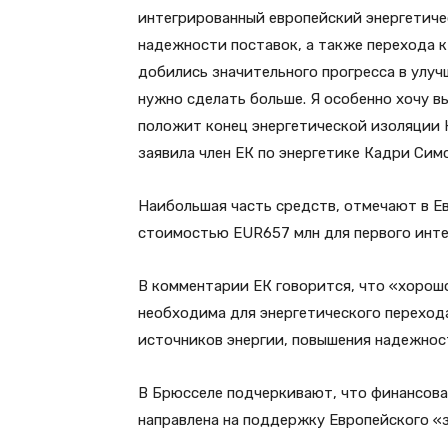
интегрированный европейский энергетиче
надежности поставок, а также перехода к
добились значительного прогресса в улуч
нужно сделать больше. Я особенно хочу 
положит конец энергетической изоляции К
заявила член ЕК по энергетике Кадри Симс
Наибольшая часть средств, отмечают в Ев
стоимостью EUR657 млн для первого инте
В комментарии ЕК говорится, что «хорош
необходима для энергетического переход
источников энергии, повышения надежнос
В Брюсселе подчеркивают, что финансовая
направлена на поддержку Европейского «зе