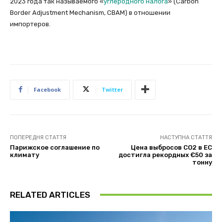
2023 года так называемого «
углеродного налога
» (Carbon
Border Adjustment Mechanism, CBAM) в отношении
импортеров.
Facebook
Twitter
ПОПЕРЕДНЯ СТАТТЯ
НАСТУПНА СТАТТЯ
Парижское соглашение по
Цена выбросов СО2 в ЕС
климату
достигла рекордных €50 за
тонну
RELATED ARTICLES