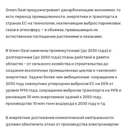
Green Deal предусматривает декарбонизацию экономики, то
есть переход промышленности, энергетики и транспорта в
странах ЕС на технологии, исключающие выброс парниковых
газов в атмосферу — в объемах, превышающих их
естественное поглощение растениями и океанами.
В Green Deal намечены промежуточные (до 2030 года) и
долгосрочные (до 2050 года) планы действий в девяти
областях – от сельского хозяйства и строительства до
создания экологичных промышленных циклов и «зеленой»
энергетики. Задачи более чем амбициозные: сокращение к
2030 году совокупных углеродных выбросов ЕС на 55% от
уровня 1990 года, сокращение выбросов транспорта на 90% и
реновация 35 млн энергоемких зданий к 2050 году,
производство 10 млн тонн водорода к 2030 году и тд.
В энергетике достижения климатической нейтральности
должен обеспечить отказ от производства электроэнергии