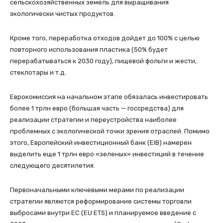
сельскохозяйственных земель для выращивания
экологически чистых продуктов.
Кроме того, переработка отходов дойдет до 100% с целью
повторного использования пластика (50% будет
перерабатываться к 2030 году), пищевой фольги и жести,
стеклотары и т.д.
Еврокомиссия на начальном этапе обязалась инвестировать
более 1 трлн евро (большая часть — госсредства) для
реализации стратегии и переустройства наиболее
проблемных с экологической точки зрения отраслей. Помимо
этого, Европейский инвестиционный банк (EIB) намерен
выделить еще 1 трлн евро «зеленых» инвестиций в течение
следующего десятилетия.
Первоначальными ключевыми мерами по реализации
стратегии являются реформирование системы торговли
выбросами внутри ЕС (EU ETS) и планируемое введение с