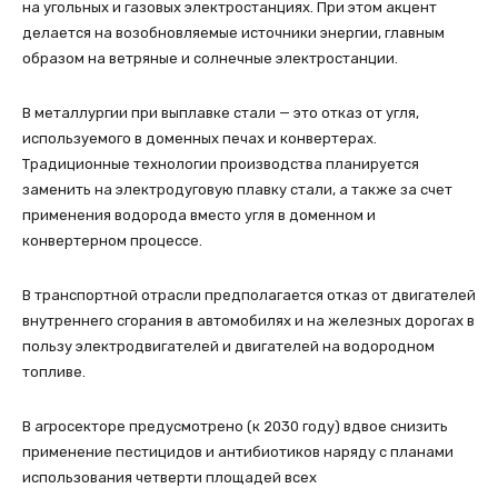
на угольных и газовых электростанциях. При этом акцент
делается на возобновляемые источники энергии, главным
образом на ветряные и солнечные электростанции.
В металлургии при выплавке стали — это отказ от угля,
используемого в доменных печах и конвертерах.
Традиционные технологии производства планируется
заменить на электродуговую плавку стали, а также за счет
применения водорода вместо угля в доменном и
конвертерном процессе.
В транспортной отрасли предполагается отказ от двигателей
внутреннего сгорания в автомобилях и на железных дорогах в
пользу электродвигателей и двигателей на водородном
топливе.
В агросекторе предусмотрено (к 2030 году) вдвое снизить
применение пестицидов и антибиотиков наряду с планами
использования четверти площадей всех