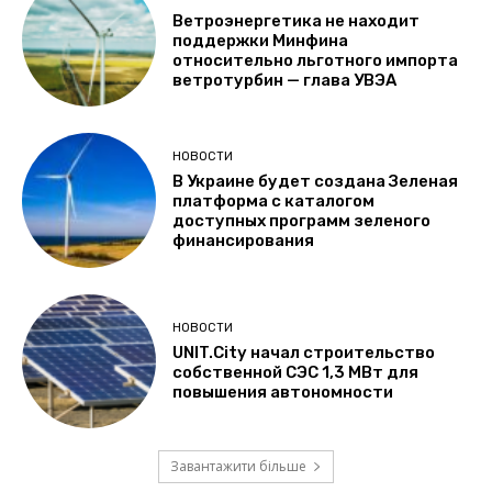
Ветроэнергетика не находит
поддержки Минфина
относительно льготного импорта
ветротурбин — глава УВЭА
НОВОСТИ
В Украине будет создана Зеленая
платформа с каталогом
доступных программ зеленого
финансирования
НОВОСТИ
UNIT.City начал строительство
собственной СЭС 1,3 МВт для
повышения автономности
Завантажити більше