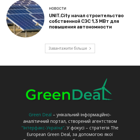
Green Deal
– унікальний інформаційно-
аналітичний портал, створений агентством
"Інтерфакс-Україна"
. У фокусі – стратегія The
European Green Deal, за допомогою якої