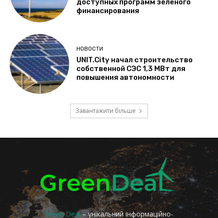
Green Deal
– унікальний інформаційно-