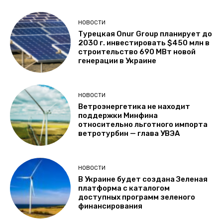
НОВОСТИ
Турецкая Onur Group планирует до
2030 г. инвестировать $450 млн в
строительство 690 МВт новой
генерации в Украине
НОВОСТИ
Ветроэнергетика не находит
поддержки Минфина
относительно льготного импорта
ветротурбин — глава УВЭА
НОВОСТИ
В Украине будет создана Зеленая
платформа с каталогом
доступных программ зеленого
финансирования