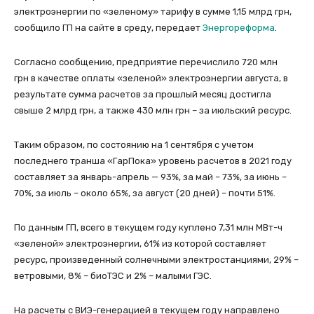
электроэнергии по «зеленому» тарифу в сумме 1,15 млрд грн,
сообщило ГП на сайте в среду, передает
Энергореформа
.
Согласно сообщению, предприятие перечислило 720 млн
грн в качестве оплаты «зеленой» электроэнергии августа, в
результате сумма расчетов за прошлый месяц достигла
свыше 2 млрд грн, а также 430 млн грн – за июльский ресурс.
Таким образом, по состоянию на 1 сентября с учетом
последнего транша «ГарПока» уровень расчетов в 2021 году
составляет за январь-апрель — 93%, за май – 73%, за июнь –
70%, за июль – около 65%, за август (20 дней) – почти 51%.
По данным ГП, всего в текущем году куплено 7,31 млн МВт-ч
«зеленой» электроэнергии, 61% из которой составляет
ресурс, произведенный солнечными электростанциями, 29% –
ветровыми, 8% – биоТЭС и 2% – малыми ГЭС.
На расчеты с ВИЭ-генерацией в текущем году направлено