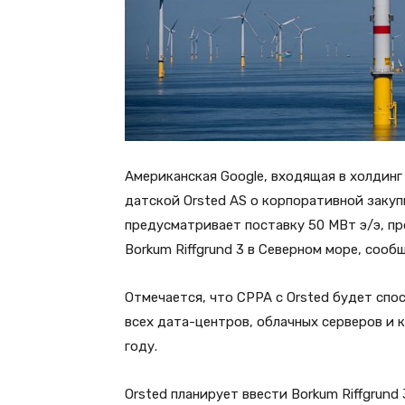
Американская Google, входящая в холдинг 
датской Orsted AS о корпоративной закуп
предусматривает поставку 50 МВт э/э, п
Borkum Riffgrund 3 в Северном море, сооб
Отмечается, что CPPA с Orsted будет спо
всех дата-центров, облачных серверов и 
году.
Orsted планирует ввести Borkum Riffgrund