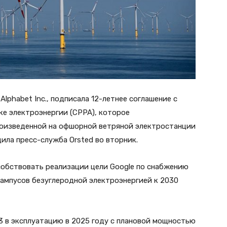
Alphabet Inc., подписала 12-летнее соглашение с
ке электроэнергии (CPPA), которое
роизведенной на офшорной ветряной электростанции
щила пресс-служба Orsted во вторник.
собствовать реализации цели Google по снабжению
кампусов безуглеродной электроэнергией к 2030
 3 в эксплуатацию в 2025 году с плановой мощностью