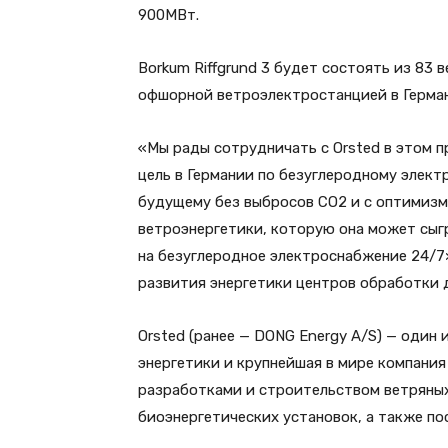
900МВт.
Borkum Riffgrund 3 будет состоять из 83
офшорной ветроэлектростанцией в Герман
«Мы рады сотрудничать с Orsted в этом п
цель в Германии по безуглеродному элект
будущему без выбросов СО2 и с оптимиз
ветроэнергетики, которую она может сыг
на безуглеродное электроснабжение 24/7
развития энергетики центров обработки 
Orsted (ранее — DONG Energy A/S) — один
энергетики и крупнейшая в мире компани
разработками и строительством ветряных
биоэнергетических установок, а также по