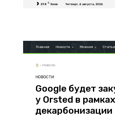
C
29.8
Киев
Четверг, 6 августа, 2026
Главная
Новости
Мнения
Стать
Новости
НОВОСТИ
Google будет за
у Orsted в рамка
декарбонизации