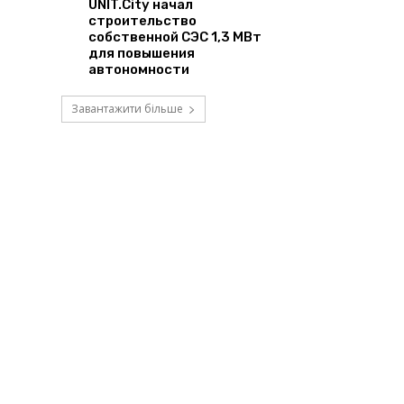
UNIT.City начал
строительство
собственной СЭС 1,3 МВт
для повышения
автономности
Завантажити більше