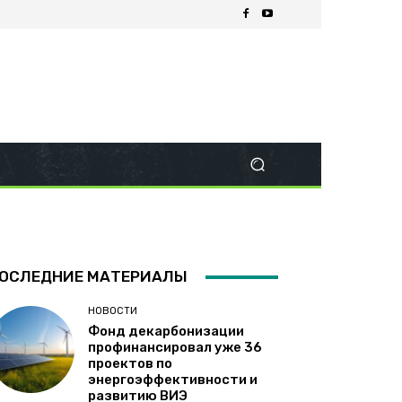
ОСЛЕДНИЕ МАТЕРИАЛЫ
НОВОСТИ
Фонд декарбонизации
профинансировал уже 36
проектов по
энергоэффективности и
развитию ВИЭ