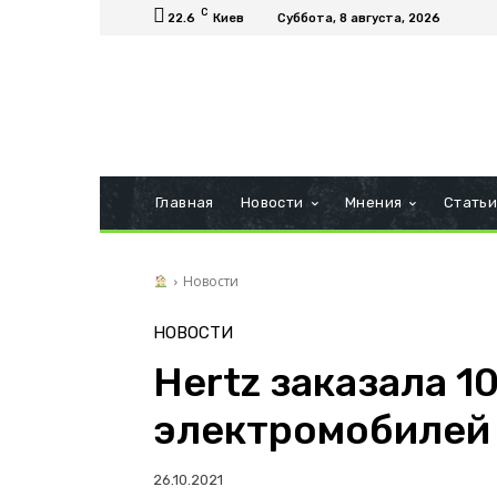
C
22.6
Киев
Суббота, 8 августа, 2026
Главная
Новости
Мнения
Стать
Новости
НОВОСТИ
Hertz заказала 1
электромобилей 
26.10.2021