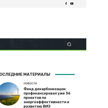
ОСЛЕДНИЕ МАТЕРИАЛЫ
НОВОСТИ
Фонд декарбонизации
профинансировал уже 36
проектов по
энергоэффективности и
развитию ВИЭ