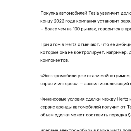
Покупка автомобилей Tesla увеличит долю
концу 2022 года компания установит заря
— более чем на 100 рынках, говорится в пр
При этом в Hertz отмечают, что ее амбиц
которые она не контролирует, например,
компонентов.
«Электромобили уже стали мэйнстримом, 
спрос и интерес», — заявил исполняющий
Финансовые условия сделки между Hertz и
сервис аренды автомобилей получит от Tes
объем сделки может составить порядка $
Впервые электромобили в парке Hertz появ