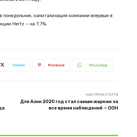
 в понедельник, капитализация компании впервые в
кции Hertz — на 7,7%.
Twitter
Pinterest
WhatsApp
НАСТУПНА СТАТТЯ
Для Азии 2020 год стал самым жарким за
да
все время наблюдений — ООН