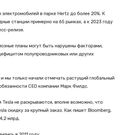
 электромобилей в парке Hertz до более 20%. К
дные станции примерно на 65 рынках, а к 2023 году
есс-релизе.
иозные планы могут быть нарушены факторами,
 дефицитом полупроводниковых или других
и мы только начали отмечать растущий глобальный
 обязанности CEO компании Марк Филдс.
 Tesla не раскрываются, вполне возможно, что
la скидку за крупный заказ. Как пишет Bloomberg,
4,2 млрд.
ились в 2011 году.