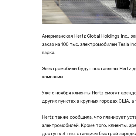
Американская Hertz Global Holdings Inc.,
заказ на 100 тыс. электромобилей Tesla I
парка.
Электромобили будут поставлены Hertz до
компании.
Уже с ноября клиенты Hertz смогут арендо
других пунктах в крупных городах США, а
Hertz также сообщила, что планирует уст
электромобилей. Кроме того, клиенты, ар
доступ к 3 тыс. станциям быстрой зарядки