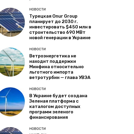
НОВОСТИ
Турецкая Onur Group
планирует до 2030 г.
инвестировать $450 млн в
строительство 690 МВт
новой генерации в Украине
НОВОСТИ
Ветроэнергетика не
находит поддержки
Минфина относительно
льготного импорта
ветротурбин — глава УВЭА
НОВОСТИ
В Украине будет создана
Зеленая платформа с
каталогом доступных
программ зеленого
финансирования
НОВОСТИ