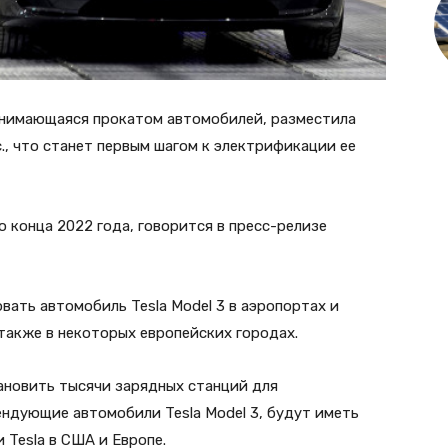
 занимающаяся прокатом автомобилей, разместила
nc., что станет первым шагом к электрификации ее
 конца 2022 года, говорится в пресс-релизе
вать автомобиль Tesla Model 3 в аэропортах и
 также в некоторых европейских городах.
ановить тысячи зарядных станций для
ендующие автомобили Tesla Model 3, будут иметь
 Tesla в США и Европе.