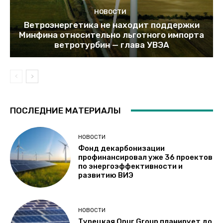
НОВОСТИ
Ветроэнергетика не находит поддержки
Минфина относительно льготного импорта
ветротурбин — глава УВЭА
ПОСЛЕДНИЕ МАТЕРИАЛЫ
НОВОСТИ
Фонд декарбонизации
профинансировал уже 36 проектов
по энергоэффективности и
развитию ВИЭ
НОВОСТИ
Турецкая Onur Group планирует до