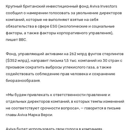
Крупный британский инвестиционный фонд Aviva Investors
сообщил о намерении голосовать за увольнение директоров
компаний, которые не выполняют взятые на себя
обязательства в сфере ESG (экологические и социальные
факторы, а также факторы корпоративного управления),
пишет BBC.
Фонд, управляющий активами на 262 млрд фунтов стерлингов
($352 млрд), направит письма 1,5 тыс. компаний из 30 стран с
призывом сократить выбросы углекислого газа, а также
содействовать соблюдению прав человека и сохранению
биоразнообразия.
«Мы будем привлекать к ответственности правление и
отдельных директоров компаний, в которых темпы изменений
не соответствуют срочности вопроса», — говорится в письме
главы Aviva Марка Верси.
Aviva будет использовать свои голоса в компаниях,