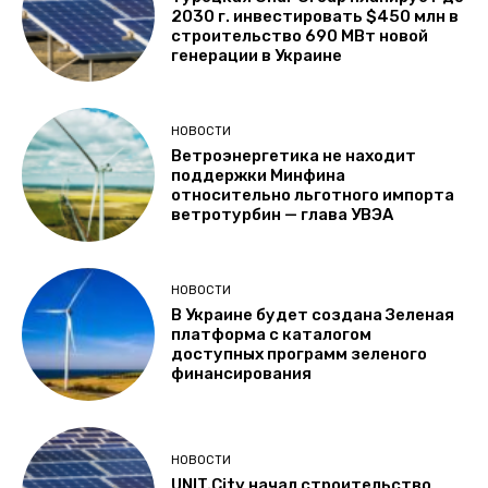
2030 г. инвестировать $450 млн в
строительство 690 МВт новой
генерации в Украине
НОВОСТИ
Ветроэнергетика не находит
поддержки Минфина
относительно льготного импорта
ветротурбин — глава УВЭА
НОВОСТИ
В Украине будет создана Зеленая
платформа с каталогом
доступных программ зеленого
финансирования
НОВОСТИ
UNIT.City начал строительство