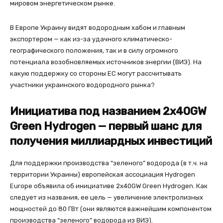
мировом энергетическом рынке.
В Европе Украину видят водородным хабом и главным
экспортером — как из-за удачного климатическо-
географического положения, так и в силу огромного
потенциала возобновляемых источников энергии (ВИЭ). На
какую поддержку со стороны ЕС могут рассчитывать
участники украинского водородного рынка?
Инициатива под названием 2x40GW
Green Hydrogen — первый шанс для
получения миллиардных инвестиций
Для поддержки производства “зеленого” водорода (в т.ч. на
территории Украины) европейская ассоциация Hydrogen
Europe объявила об инициативе 2x40GW Green Hydrogen. Как
следует из названия, ее цель — увеличение электролизных
мощностей до 80 ГВт (они являются важнейшим компонентом
производства “зеленого” водорода из ВИЭ).