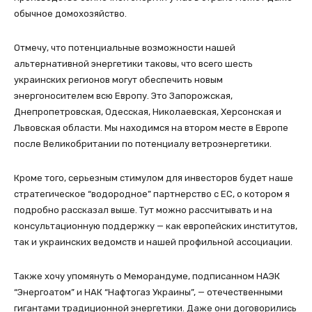
обычное домохозяйство.
Отмечу, что потенциальные возможности нашей
альтернативной энергетики таковы, что всего шесть
украинских регионов могут обеспечить новым
энергоносителем всю Европу. Это Запорожская,
Днепропетровская, Одесская, Николаевская, Херсонская и
Львовская области. Мы находимся на втором месте в Европе
после Великобритании по потенциалу ветроэнергетики.
Кроме того, серьезным стимулом для инвесторов будет наше
стратегическое “водородное” партнерство с ЕС, о котором я
подробно рассказал выше. Тут можно рассчитывать и на
консультационную поддержку — как европейских институтов,
так и украинских ведомств и нашей профильной ассоциации.
Также хочу упомянуть о Меморандуме, подписанном НАЭК
“Энергоатом” и НАК “Нафтогаз Украины”, — отечественными
гигантами традиционной энергетики. Даже они договорились