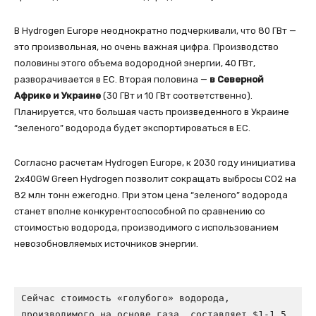
В Hydrogen Europe неоднократно подчеркивали, что 80 ГВт —
это произвольная, но очень важная цифра. Производство
половины этого объема водородной энергии, 40 ГВт,
разворачивается в ЕС. Вторая половина —
в Северной
Африке и Украине
(30 ГВт и 10 ГВт соответственно).
Планируется, что большая часть произведенного в Украине
“зеленого” водорода будет экспортироваться в ЕС.
Согласно расчетам Hydrogen Europe, к 2030 году инициатива
2x40GW Green Hydrogen позволит сокращать выбросы CO2 на
82 млн тонн ежегодно. При этом цена “зеленого” водорода
станет вполне конкурентоспособной по сравнению со
стоимостью водорода, производимого с использованием
невозобновляемых источников энергии.
Сейчас стоимость «голубого» водорода, 
производимого на основе газа, составляет $1-1,5 