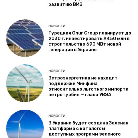
развитию ВИЭ
НОВОСТИ
Турецкая Onur Group планирует до
2030 г. инвестировать $450 млн в
строительство 690 МВт новой
генерации в Украине
НОВОСТИ
Ветроэнергетика не находит
поддержки Минфина
относительно льготного импорта
ветротурбин — глава УВЭА
НОВОСТИ
В Украине будет создана Зеленая
платформа с каталогом
доступных программ зеленого