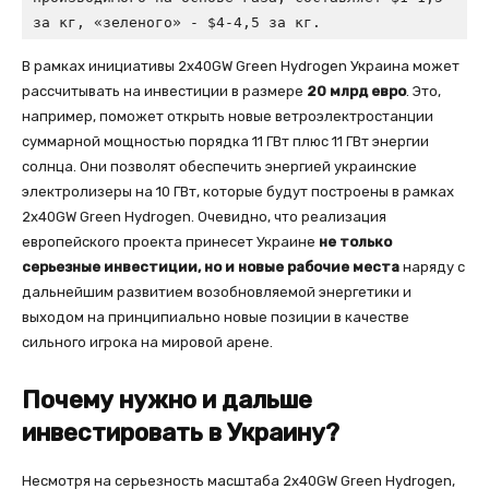
за кг, «зеленого» - $4-4,5 за кг.
В рамках инициативы 2x40GW Green Hydrogen Украина может
рассчитывать на инвестиции в размере
20 млрд евро
. Это,
например, поможет открыть новые ветроэлектростанции
суммарной мощностью порядка 11 ГВт плюс 11 ГВт энергии
солнца. Они позволят обеспечить энергией украинские
электролизеры на 10 ГВт, которые будут построены в рамках
2x40GW Green Hydrogen. Очевидно, что реализация
европейского проекта принесет Украине
не только
серьезные инвестиции, но и новые рабочие места
наряду с
дальнейшим развитием возобновляемой энергетики и
выходом на принципиально новые позиции в качестве
сильного игрока на мировой арене.
Почему нужно и дальше
инвестировать в Украину?
Несмотря на серьезность масштаба 2x40GW Green Hydrogen,