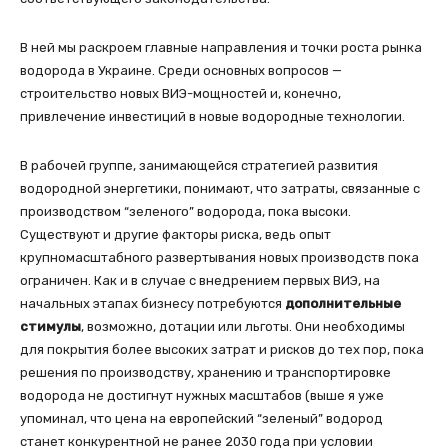
В ней мы раскроем главные направления и точки роста рынка
водорода в Украине. Среди основных вопросов —
строительство новых ВИЭ-мощностей и, конечно,
привлечение инвестиций в новые водородные технологии.
В рабочей группе, занимающейся стратегией развития
водородной энергетики, понимают, что затраты, связанные с
производством “зеленого” водорода, пока высоки.
Существуют и другие факторы риска, ведь опыт
крупномасштабного развертывания новых производств пока
ограничен. Как и в случае с внедрением первых ВИЭ, на
начальных этапах бизнесу потребуются
дополнительные
стимулы
, возможно, дотации или льготы. Они необходимы
для покрытия более высоких затрат и рисков до тех пор, пока
решения по производству, хранению и транспортировке
водорода не достигнут нужных масштабов (выше я уже
упоминал, что цена на европейский “зеленый” водород
станет конкурентной не ранее 2030 года при условии