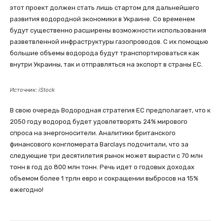
этот проект должен стать лишь стартом для дальнейшего
развития водородной экономики в Украине. Со временем
будут существенно расширены возможности использования
разветвленной инфраструктуры газопроводов. С их помощью
большие объемы водорода будут транспортироваться как
внутри Украины, так и отправляться на экспорт в страны ЕС.
Источник: iStock
В свою очередь Водородная стратегия ЕС предполагает, что к
2050 году водород будет удовлетворять 24% мирового
спроса на энергоносители. Аналитики британского
финансового конгломерата Barclays подсчитали, что за
следующие три десятилетия рынок может вырасти с 70 млн
тонн в год до 800 млн тонн. Речь идет о годовых доходах
объемом более 1 трлн евро и сокращении выбросов на 15%
ежегодно!