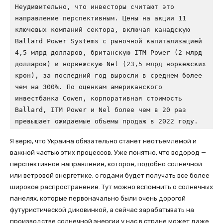
Неудивительно, что инвесторы считают это 
направление перспективным. Цены на акции 11 
ключевых компаний сектора, включая канадскую 
Ballard Power Systems с рыночной капитализацией 
4,5 млрд долларов, британскую ITM Power (2 млрд 
долларов) и норвежскую Nel (23,5 млрд норвежских 
крон), за последний год выросли в среднем более 
чем на 300%. По оценкам американского 
инвестбанка Cowen, корпоративная стоимость 
Ballard, ITM Power и Nel более чем в 20 раз 
превышает ожидаемые объемы продаж в 2022 году.
Я верю, что Украина обязательно станет неотъемлемой и
важной частью этих процессов. Уже понятно, что водород —
перспективное направление, которое, подобно солнечной
или ветровой энергетике, с годами будет получать все более
широкое распространение. Тут можно вспомнить о солнечных
панелях, которые первоначально были очень дорогой
футуристической диковинкой, а сейчас зарабатывать на
производстве солнечной энергии у нас в стране может даже