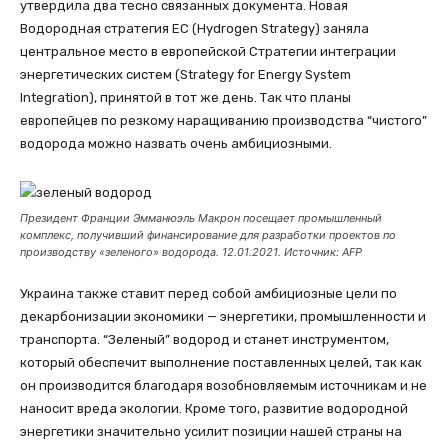
утвердила два тесно связанных документа. Новая
Водородная стратегия ЕС (Hydrogen Strategy) заняла
центральное место в европейской Стратегии интеграции
энергетических систем (Strategy for Energy System
Integration), принятой в тот же день. Так что планы
европейцев по резкому наращиванию производства “чистого”
водорода можно назвать очень амбициозными.
Президент Франции Эмманюэль Макрон посещает промышленный
комплекс, получивший финансирование для разработки проектов по
производству «зеленого» водорода. 12.01.2021. Источник: AFP
Украина также ставит перед собой амбициозные цели по
декарбонизации экономики — энергетики, промышленности и
транспорта. “Зеленый” водород и станет инструментом,
который обеспечит выполнение поставленных целей, так как
он производится благодаря возобновляемым источникам и не
наносит вреда экологии. Кроме того, развитие водородной
энергетики значительно усилит позиции нашей страны на