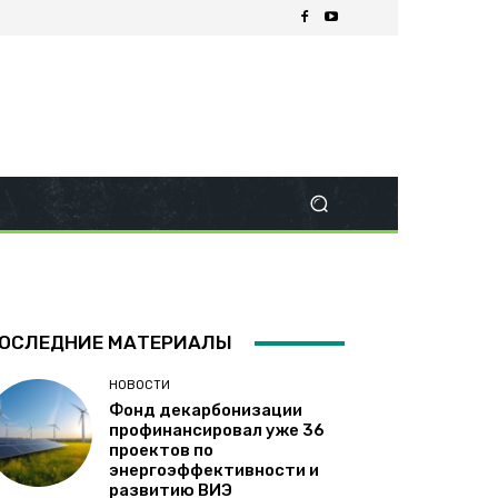
ОСЛЕДНИЕ МАТЕРИАЛЫ
НОВОСТИ
Фонд декарбонизации
профинансировал уже 36
проектов по
энергоэффективности и
развитию ВИЭ