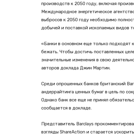
производств к 2050 году, включая произв
Международное энергетическое агентство
выбросов к 2050 году необходимо полност
добычей и поставкой ископаемых видов т
«Банки в основном еще только подходят к 
бежать. Чтобы достичь поставленных целе
значительные изменения в свою деятельн
авторов доклада Джин Мартин.
Среди опрошенных банков британский Bar
андеррайтинга ценных бумаг в цель по с
Однако банк все еще не принял обязател
сообщается в докладе.
Представитель Barclays прокомментирова
взгляды ShareAction и старается ускорит