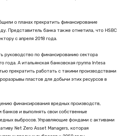
бщили о планах прекратить финансирование
оду. Представитель банка также отметила, что HSBC
ктору с апреля 2018 года.
ть руководство по финансированию сектора
о года. А итальянская банковская группа Intesa
стью прекратить работать с такими производствами
идроразрывы пластов для добычи этих ресурсов в
ащению финансирования вредных производств,
и банков и выполнять свои собственные
редных выбросов. Управляющие фондами с активами
ативу Net Zero Asset Managers, которая