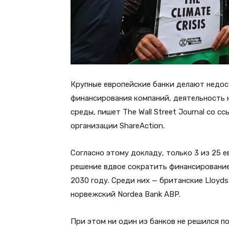
Крупные европейские банки делают недо
финансирования компаний, деятельность
среды, пишет The Wall Street Journal со 
организации ShareAction.
Согласно этому докладу, только 3 из 25 е
решение вдвое сократить финансировани
2030 году. Среди них — британские Lloyds
норвежский Nordea Bank ABP.
При этом ни один из банков не решился 