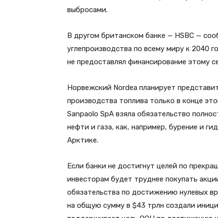
выбросами.
В другом британском банке — HSBC — соо
углепроизводства по всему миру к 2040 г
не предоставлял финансирование этому се
Норвежский Nordea планирует представи
производства топлива только в конце этог
Sanpaolo SpA взяла обязательство полно
нефти и газа, как, например, бурение и г
Арктике.
Если банки не достигнут целей по прекр
инвесторам будет труднее покупать акци
обязательства по достижению нулевых в
на общую сумму в $43 трлн создали иници