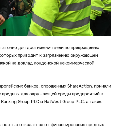
статочно для достижения цели по прекращению
 которых приводит к загрязнению окружающей
ссылкой на доклад лондонской некоммерческой
вропейских банков, опрошенных ShareAction, приняли
е вредных для окружающей среды предприятий к
 Banking Group PLC и NatWest Group PLC, а также
полностью отказаться от финансирования вредных