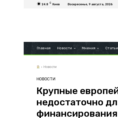
C
24.8
Киев
Воскресенье, 9 августа, 2026
Главная
Новости
Мнения
Стать
Новости
НОВОСТИ
Крупные европей
недостаточно д
финансирования