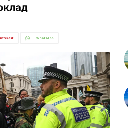
оклад
interest
WhatsApp