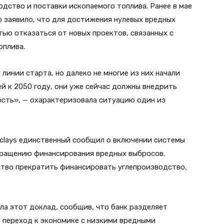
одство и поставки ископаемого топлива. Ранее в мае
 заявило, что для достижения нулевых вредных
ью отказаться от новых проектов, связанных с
оплива.
линии старта, но далеко не многие из них начали
й к 2050 году, они уже сейчас должны внедрить
ость», — охарактеризовала ситуацию один из
clays единственный сообщил о включении системы
окращению финансирования вредных выбросов.
ьство прекратить финансировать углепроизводство,
ла этот доклад, сообщив, что банк разделяет
ь переход к экономике с низкими вредными