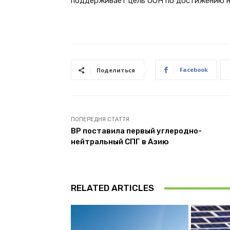
поддерживает цель ООН по достижению ну
Facebook
Поделиться
ПОПЕРЕДНЯ СТАТТЯ
ВP поставила первый углеродно-
нейтральный СПГ в Азию
RELATED ARTICLES