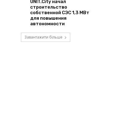
UNIT.City начал
строительство
собственной СЭС 1,3 МВт
для повышения
автономности
Завантажити більше