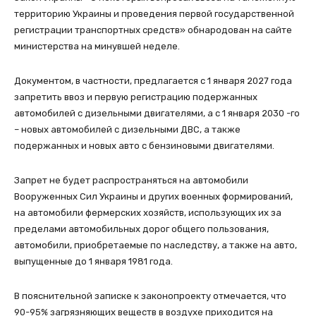
территорию Украины и проведения первой государственной
регистрации транспортных средств» обнародован на сайте
министерства на минувшей неделе.
Документом, в частности, предлагается с 1 января 2027 года
запретить ввоз и первую регистрацию подержанных
автомобилей с дизельными двигателями, а с 1 января 2030 -го
– новых автомобилей с дизельными ДВС, а также
подержанных и новых авто с бензиновыми двигателями.
Запрет не будет распространяться на автомобили
Вооруженных Сил Украины и других военных формирований,
на автомобили фермерских хозяйств, использующих их за
пределами автомобильных дорог общего пользования,
автомобили, приобретаемые по наследству, а также на авто,
выпущенные до 1 января 1981 года.
В пояснительной записке к законопроекту отмечается, что
90-95% загрязняющих веществ в воздухе приходится на