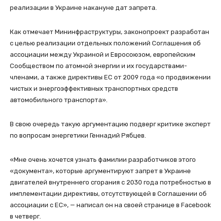
реализации в Украине накануне дат запрета.
Как отмечает Мининфраструктуры, законопроект разработан
с целью реализации отдельных положений Соглашения об
ассоциации между Украиной и Евросоюзом, европейским
Сообществом по атомной энергии и их государствами-
членами, а также директивы ЕС от 2009 года «о продвижении
чистых и энергоэффективных транспортных средств
автомобильного транспорта».
В свою очередь такую аргументацию подверг критике эксперт
по вопросам энергетики Геннадий Рябцев.
«Мне очень хочется узнать фамилии разработчиков этого
«документа», которые аргументируют запрет в Украине
двигателей внутреннего сгорания с 2030 года потребностью в
имплементации директивы, отсутствующей в Соглашении об
ассоциации с ЕС», — написал он на своей странице в Facebook
в четверг.