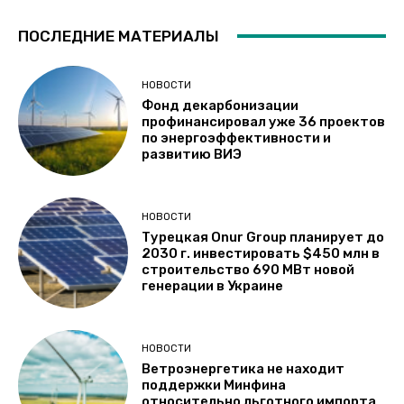
ПОСЛЕДНИЕ МАТЕРИАЛЫ
НОВОСТИ
Фонд декарбонизации
профинансировал уже 36 проектов
по энергоэффективности и
развитию ВИЭ
НОВОСТИ
Турецкая Onur Group планирует до
2030 г. инвестировать $450 млн в
строительство 690 МВт новой
генерации в Украине
НОВОСТИ
Ветроэнергетика не находит
поддержки Минфина
относительно льготного импорта