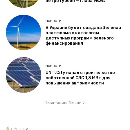
ветротурбин — глава УВЭА
НОВОСТИ
В Украине будет создана Зеленая
платформа с каталогом
доступных программ зеленого
финансирования
НОВОСТИ
UNIT.City начал строительство
собственной СЭС 1,3 МВт для
повышения автономности
Завантажити більше