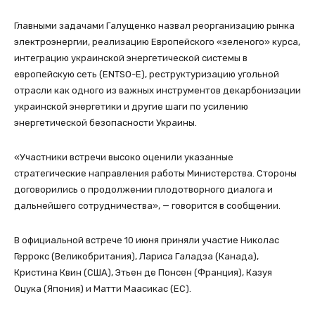
Главными задачами Галущенко назвал реорганизацию рынка
электроэнергии, реализацию Европейского «зеленого» курса,
интеграцию украинской энергетической системы в
европейскую сеть (ENTSO-E), реструктуризацию угольной
отрасли как одного из важных инструментов декарбонизации
украинской энергетики и другие шаги по усилению
энергетической безопасности Украины.
«Участники встречи высоко оценили указанные
стратегические направления работы Министерства. Стороны
договорились о продолжении плодотворного диалога и
дальнейшего сотрудничества», — говорится в сообщении.
В официальной встрече 10 июня приняли участие Николас
Геррокс (Великобритания), Лариса Галадза (Канада),
Кристина Квин (США), Этьен де Понсен (Франция), Казуя
Оцука (Япония) и Матти Маасикас (ЕС).