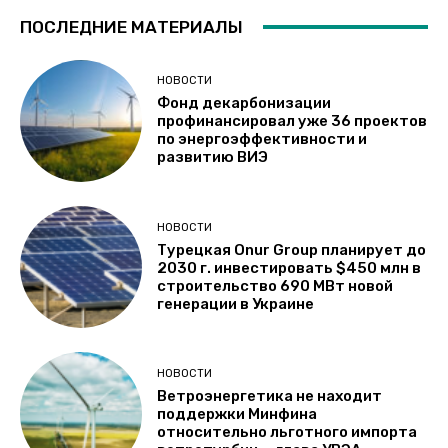
ПОСЛЕДНИЕ МАТЕРИАЛЫ
НОВОСТИ
Фонд декарбонизации
профинансировал уже 36 проектов
по энергоэффективности и
развитию ВИЭ
НОВОСТИ
Турецкая Onur Group планирует до
2030 г. инвестировать $450 млн в
строительство 690 МВт новой
генерации в Украине
НОВОСТИ
Ветроэнергетика не находит
поддержки Минфина
относительно льготного импорта