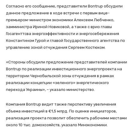
Согласно его сообщению, представители Bontrup обсудили
данное предложение в ходе встречи с первым вице-
премьером-министром экономики Алексеем Любченко,
замминистра Ириной Новиковой, а также с врио главы
Госагенттсва энергоэффективности и энергосебережения
Константином Гурой и главой Государственного агентства по
управлению зоной отчуждения Сергеем Костюком.
«Стороны обсудили предложение представителей компании
Bontrup по реализации инвестиционного энергопроекта на
территории Чернобыльской зоны отчуждения в рамках
реализации концепции «зеленого» энергетического
перехода Украины», – указало министерство.
Компания Bontrup видит также перспективу увеличения
объема инвестиций в €1,5 млрд. По оценке инициаторов,
реализация проекта позволит обеспечить рабочими местами
около 10 тыс. домохозяйств, указало Минэкономики.