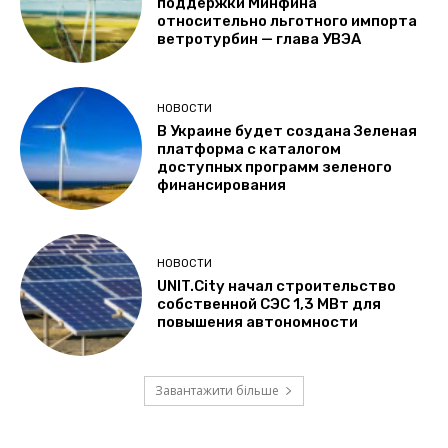
поддержки Минфина
относительно льготного импорта
ветротурбин — глава УВЭА
НОВОСТИ
В Украине будет создана Зеленая
платформа с каталогом
доступных программ зеленого
финансирования
НОВОСТИ
UNIT.City начал строительство
собственной СЭС 1,3 МВт для
повышения автономности
Завантажити більше