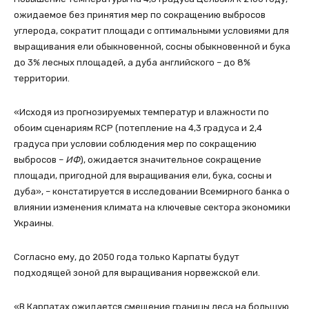
ожидаемое без принятия мер по сокращению выбросов
углерода, сократит площади с оптимальными условиями для
выращивания ели обыкновенной, сосны обыкновенной и бука
до 3% лесных площадей, а дуба английского – до 8%
территории.
«Исходя из прогнозируемых температур и влажности по
обоим сценариям RCP (потепление на 4,3 градуса и 2,4
градуса при условии соблюдения мер по сокращению
выбросов –
ИФ
), ожидается значительное сокращение
площади, пригодной для выращивания ели, бука, сосны и
дуба», – констатируется в исследовании Всемирного банка о
влиянии изменения климата на ключевые сектора экономики
Украины.
Согласно ему, до 2050 года только Карпаты будут
подходящей зоной для выращивания норвежской ели.
«В Карпатах ожидается смещение границы леса на большую