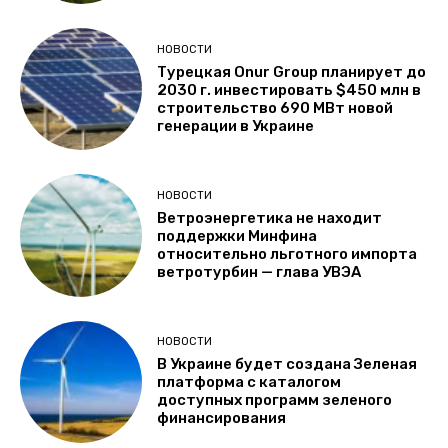
НОВОСТИ
Турецкая Onur Group планирует до
2030 г. инвестировать $450 млн в
строительство 690 МВт новой
генерации в Украине
НОВОСТИ
Ветроэнергетика не находит
поддержки Минфина
относительно льготного импорта
ветротурбин — глава УВЭА
НОВОСТИ
В Украине будет создана Зеленая
платформа с каталогом
доступных программ зеленого
финансирования