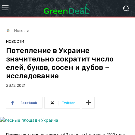
Новости
НОВОСТИ
Потепление в Украине
значительно сократит число
елей, буков, сосен и дубов –
исследование
28.12.2021
Facebook
Twitter
Повышение температуры на 4,3 градуса Цельсия к 2100 году,