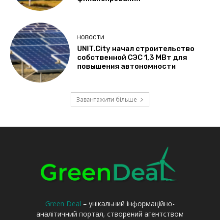
Green Deal
– унікальний інформаційно-
аналітичний портал, створений агентством