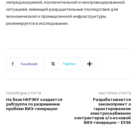
непредсказуемой, исключительной и неспровоцированной
ситуацией, имеющей разрушительные последствия для
экономической и промышленной инфраструктуры,
резюмируется в исследовании.
Facebook
Twitter
ПОПЕРЕДНЯ СТАТТЯ
НАСТУПНА СТАТТЯ
На базе НКРЭКУ создается
Разрабатывается
рабгруппа по разрешению
законопроект о
проблем ВИЭ-генерации
гарантированном
электроснабжении
контрактеров э/э из новой
ВИЭ-генерации – ЕУЭА