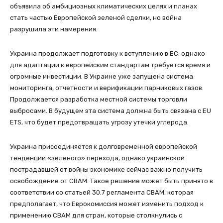
объявила об амбициозных климатических целях и планах
стать частью Европейской зеленой сделки, но война
разрушила эти намерения.
Украина продолжает подготовку к вступлению в ЕС, однако
для адаптации к европейским стандартам требуется время и
огромные инвестиции. В Украине уже запущена система
мониторинга, отчетности и верификации парниковых газов.
Продолжается разработка местной системы торговли
выбросами. В будущем эта система должна быть связана с EU
ETS, что будет предотвращать угрозу утечки углерода.
Украина присоединяется к долговременной европейской
тенденции «зеленого» перехода, однако украинской
пострадавшей от войны экономике сейчас важно получить
освобождение от CBAM. Такое решение может быть принято в
соответствии со статьей 30.7 регламента CBAM, которая
предполагает, что Еврокомиссия может изменить подход к
применению CBAM для стран, которые столкнулись с