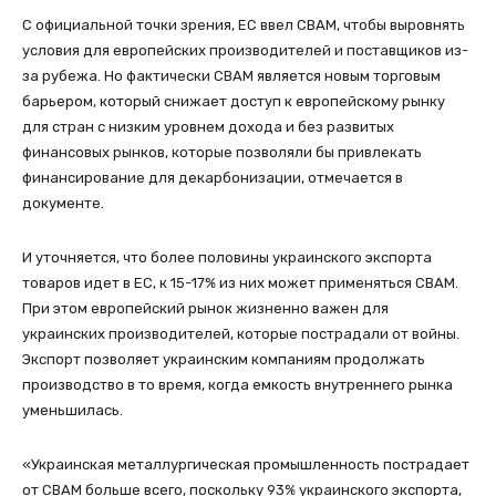
С официальной точки зрения, ЕС ввел CBAM, чтобы выровнять
условия для европейских производителей и поставщиков из-
за рубежа. Но фактически CBAM является новым торговым
барьером, который снижает доступ к европейскому рынку
для стран с низким уровнем дохода и без развитых
финансовых рынков, которые позволяли бы привлекать
финансирование для декарбонизации, отмечается в
документе.
И уточняется, что более половины украинского экспорта
товаров идет в ЕС, к 15-17% из них может применяться СВАМ.
При этом европейский рынок жизненно важен для
украинских производителей, которые пострадали от войны.
Экспорт позволяет украинским компаниям продолжать
производство в то время, когда емкость внутреннего рынка
уменьшилась.
«Украинская металлургическая промышленность пострадает
от CBAM больше всего, поскольку 93% украинского экспорта,