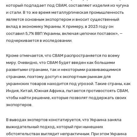
который подпадает под CBAM, составляют изделия из чугуна
и стали. В то же время металлургическая промышленность
является основным экспортером и вносит существенный
вклад в экономику Украины. К примеру, в 2023 году он
составил 5,7% ВВП Украины, включая цепочки поставок», —
подчеркивается в исследовании.
Кроме отмечается, что CBAM распространяется по всему
миру. Очевидно, что CBAM будет введен как большими
развитыми странами, так и некоторыми развивающимися
странами, поэтому доступ к экспортным рынкам для
украинских товаров находится под угрозой. Такие страны, как
Индия, Китай, Южная Африка, пытаются противостоять CBAM,
чтобы найти решение, которые позволят поддержать своих
экспортеров.
В выводах экспертов констатируется, что Украина заняла
выжидательный подход, который при нынешних
обстоятельствах выглядит непрактичным. При этом Украина