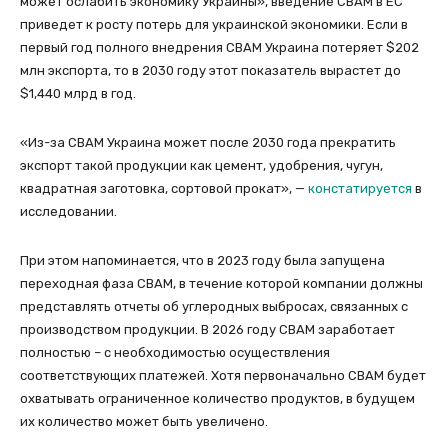
может ослабить экономику Украины», введение СBAM в ЕС
приведет к росту потерь для украинской экономики. Если в
первый год полного внедрения CBAM Украина потеряет $202
млн экспорта, то в 2030 году этот показатель вырастет до
$1,440 млрд в год.
«Из-за CBAM Украина может после 2030 года прекратить
экспорт такой продукции как цемент, удобрения, чугун,
квадратная заготовка, сортовой прокат», —
констатируется
в
исследовании.
При этом напоминается, что в 2023 году была запущена
переходная фаза CBAM, в течение которой компании должны
представлять отчеты об углеродных выбросах, связанных с
производством продукции. В 2026 году CBAM заработает
полностью – с необходимостью осуществления
соответствующих платежей. Хотя первоначально CBAM будет
охватывать ограниченное количество продуктов, в будущем
их количество может быть увеличено.