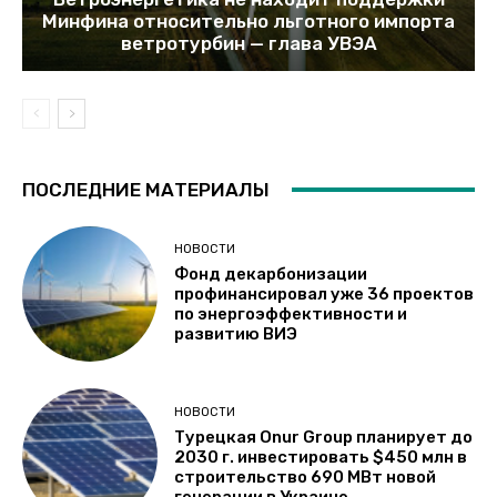
Минфина относительно льготного импорта
ветротурбин — глава УВЭА
ПОСЛЕДНИЕ МАТЕРИАЛЫ
НОВОСТИ
Фонд декарбонизации
профинансировал уже 36 проектов
по энергоэффективности и
развитию ВИЭ
НОВОСТИ
Турецкая Onur Group планирует до
2030 г. инвестировать $450 млн в
строительство 690 МВт новой
генерации в Украине