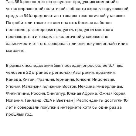
Так, 55% респондентов покупают продукцию компаний с
четко выраженной политикой в области охраны окружающей
среды, а 54% предпочитают товары в экологичной упаковке.
Потребители также готовы платить больше за более
полезные для здоровья продукты, продукты местного
производства и товары в экологичной упаковке вне
зависимости от того, совершают ли они покупки онлайн или в
магазине.
В рамках исследования был проведен опрос более 8,7 тыс.
человек в 22 странах и регионах (Австралия, Бразилия,
Канада, Китай, Франция, Германия, Гонконг, Индонезия,
Япония, Малайзия, Ближний Восток, Мексика, Нидерланды,
Филиппины, Россия, Сингапур, Южная Африка, Южная Корея,
Испания, Таиланд, США и Вьетнам). Респонденты достигли 18
лет и совершали покупки в интернете хотя бы один раз за
прошлый год.