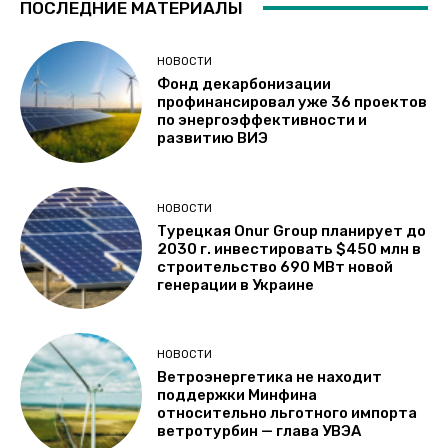
ПОСЛЕДНИЕ МАТЕРИАЛЫ
НОВОСТИ
Фонд декарбонизации
профинансировал уже 36 проектов
по энергоэффективности и
развитию ВИЭ
НОВОСТИ
Турецкая Onur Group планирует до
2030 г. инвестировать $450 млн в
строительство 690 МВт новой
генерации в Украине
НОВОСТИ
Ветроэнергетика не находит
поддержки Минфина
относительно льготного импорта
ветротурбин — глава УВЭА