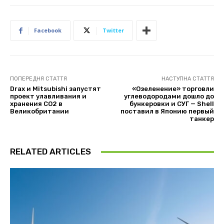
Facebook
Twitter
ПОПЕРЕДНЯ СТАТТЯ
НАСТУПНА СТАТТЯ
Drax и Mitsubishi запустят
«Озеленение» торговли
проект улавливания и
углеводородами дошло до
хранения CO2 в
бункеровки и СУГ — Shell
Великобритании
поставил в Японию первый
танкер
RELATED ARTICLES