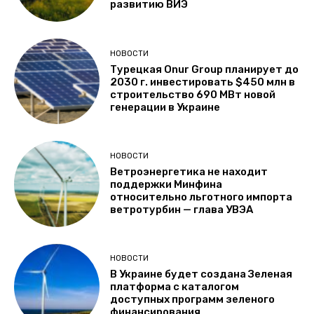
развитию ВИЭ
НОВОСТИ
Турецкая Onur Group планирует до
2030 г. инвестировать $450 млн в
строительство 690 МВт новой
генерации в Украине
НОВОСТИ
Ветроэнергетика не находит
поддержки Минфина
относительно льготного импорта
ветротурбин — глава УВЭА
НОВОСТИ
В Украине будет создана Зеленая
платформа с каталогом
доступных программ зеленого
финансирования