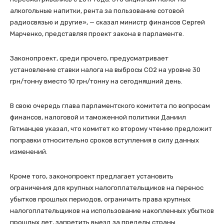
алкогольные напитки, рента за пользование сотовой
радиосвязью и другие», — сказал министр финансов Сергей
Марченко, представляя проект закона в парламенте.
Законопроект, среди прочего, предусматривает
установление ставки налога на выбросы СО2 на уровне 30
грн/тонну вместо 10 грн/тонну на сегодняшний день.
В свою очередь глава парламентского комитета по вопросам
финансов, налоговой и таможенной политики Даниил
Гетманцев указал, что комитет ко второму чтению предложит
поправки относительно сроков вступления в силу данных
изменений.
Кроме того, законопроект предлагает установить
ограничения для крупных налогоплательщиков на перенос
убытков прошлых периодов, ограничить права крупных
налогоплательщиков на использование накопленных убытков
прошлых лет, запретить выезд за пределы страны