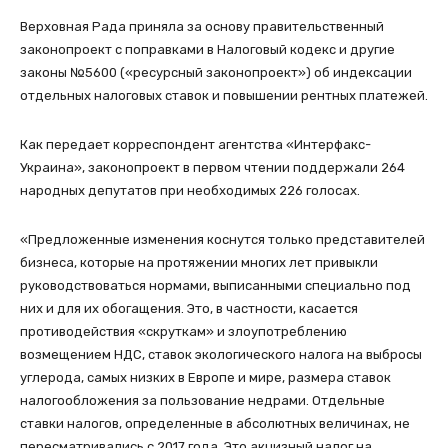
Верховная Рада приняла за основу правительственный
законопроект с поправками в Налоговый кодекс и другие
законы №5600 («ресурсный законопроект») об индексации
отдельных налоговых ставок и повышении рентных платежей.
Как передает корреспондент агентства «Интерфакс-
Украина», законопроект в первом чтении поддержали 264
народных депутатов при необходимых 226 голосах.
«Предложенные изменения коснутся только представителей
бизнеса, которые на протяжении многих лет привыкли
руководствоваться нормами, выписанными специально под
них и для их обогащения. Это, в частности, касается
противодействия «скруткам» и злоупотреблению
возмещением НДС, ставок экологического налога на выбросы
углерода, самых низких в Европе и мире, размера ставок
налогообложения за пользование недрами. Отдельные
ставки налогов, определенные в абсолютных величинах, не
пересматривались с 2017 года. Это акцизный налог на