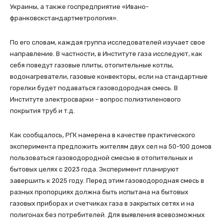
Украины, а также госпредприятие «Ивано-
франковскстандартметрология».
По его словам, каждая группа исследователей изучает свое
направление. В частности, в Институте газа исследуют, как
себя поведут газовые плиты, отопительные котлы,
водонагреватели, газовые конвекторы, если на стандартные
горелки будет подаваться газоводородная смесь. В
Институте электросварки – вопрос полиэтиленового
покрытия труб и т.д.
Как сообщалось, РГК намерена в качестве практического
эксперимента предложить жителям двух сел на 50-100 домов
пользоваться газоводородной смесью в отопительных и
бытовых целях с 2023 года. Эксперимент планируют
завершить к 2025 году. Перед этим газоводородная смесь в
разных пропорциях должна быть испытана на бытовых
газовых приборах и счетчиках газа в закрытых сетях и на
полигонах без потребителей. Для выявления всевозможных