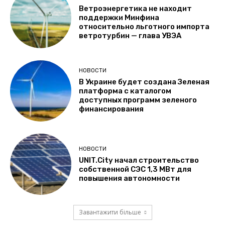
Ветроэнергетика не находит
поддержки Минфина
относительно льготного импорта
ветротурбин — глава УВЭА
НОВОСТИ
В Украине будет создана Зеленая
платформа с каталогом
доступных программ зеленого
финансирования
НОВОСТИ
UNIT.City начал строительство
собственной СЭС 1,3 МВт для
повышения автономности
Завантажити більше