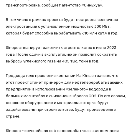
транспортировка, сообщает агентство «Синьхуа».
В том числе в рамках проекта будет построена солнечная
электростанция с установленной мощностью 300 МВт,
которая будет способна вырабатывать 618 млн кВт.ч в год.
Sinopec планирует закончить строительство в июне 2023
года. После сдачи в эксплуатацию он позволит сократить
выбросы углекислого газа на 485 тыс. тонн в год.
Председатель правления компании Ма Юншэн заявил, что
этот проект станет примером для нефтеперерабатывающих
предприятий в использовании «зеленого» водорода в
больших масштабах и снижении выбросов СО2. По его словам,
основное оборудование и материалы, которые будут
задействованы при строительстве, будут произведены в
стране.
Sinopec – крупнейшая нефтеперерабатывающая компания