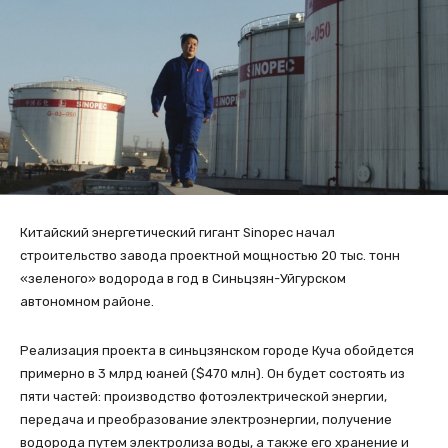
Китайский энергетический гигант Sinopec начал
строительство завода проектной мощностью 20 тыс. тонн
«зеленого» водорода в год в Синьцзян-Уйгурском
автономном районе.
Реализация проекта в синьцзянском городе Куча обойдется
примерно в 3 млрд юаней ($470 млн). Он будет состоять из
пяти частей: производство фотоэлектрической энергии,
передача и преобразование электроэнергии, получение
водорода путем электролиза воды, а также его хранение и