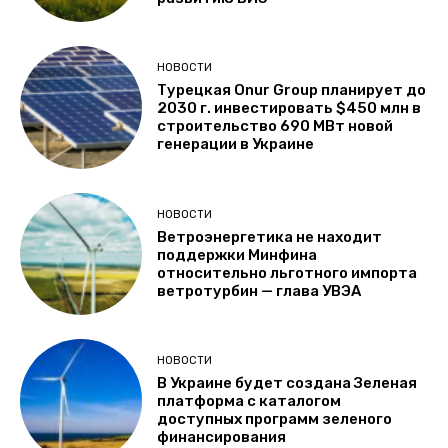
НОВОСТИ
Турецкая Onur Group планирует до
2030 г. инвестировать $450 млн в
строительство 690 МВт новой
генерации в Украине
НОВОСТИ
Ветроэнергетика не находит
поддержки Минфина
относительно льготного импорта
ветротурбин — глава УВЭА
НОВОСТИ
В Украине будет создана Зеленая
платформа с каталогом
доступных программ зеленого
финансирования