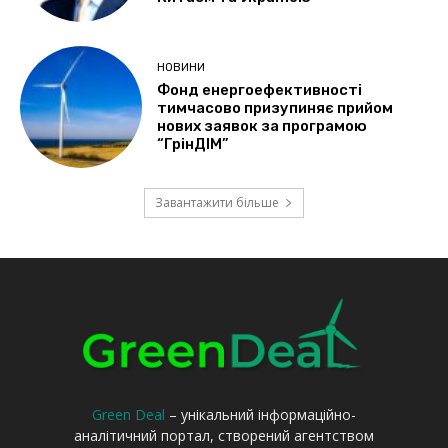
Green Deal
– унікальний інформаційно-
аналітичний портал, створений агентством