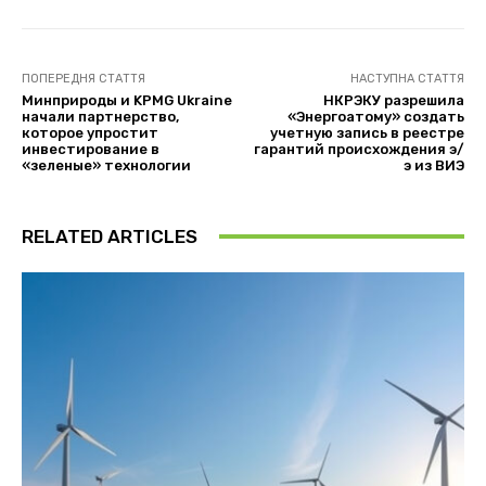
ПОПЕРЕДНЯ СТАТТЯ
НАСТУПНА СТАТТЯ
Минприроды и KPMG Ukraine
НКРЭКУ разрешила
начали партнерство,
«Энергоатому» создать
которое упростит
учетную запись в реестре
инвестирование в
гарантий происхождения э/
«зеленые» технологии
э из ВИЭ
RELATED ARTICLES