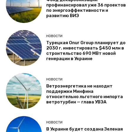
профинансировал уже 36 проектов
по энергоэффективности и
развитию ВИЭ
НОВОСТИ
Турецкая Onur Group планирует до
2030 г. инвестировать $450 млн в
строительство 690 МВт новой
генерации в Украине
НОВОСТИ
Ветроэнергетика не находит
поддержки Минфина
относительно льготного импорта
ветротурбин — глава УВЭА
НОВОСТИ
В Украине будет создана Зеленая