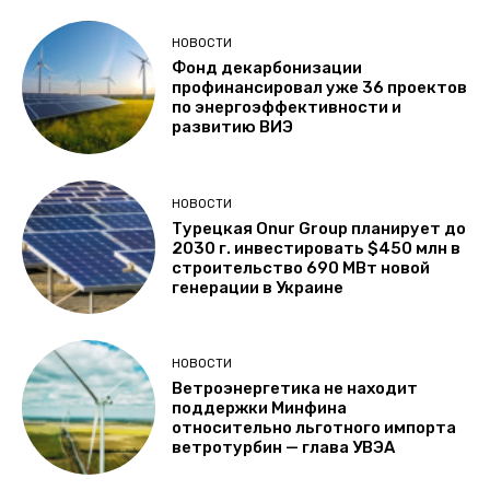
НОВОСТИ
Фонд декарбонизации
профинансировал уже 36 проектов
по энергоэффективности и
развитию ВИЭ
НОВОСТИ
Турецкая Onur Group планирует до
2030 г. инвестировать $450 млн в
строительство 690 МВт новой
генерации в Украине
НОВОСТИ
Ветроэнергетика не находит
поддержки Минфина
относительно льготного импорта
ветротурбин — глава УВЭА