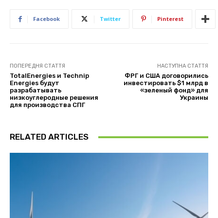
Facebook
Twitter
Pinterest
ПОПЕРЕДНЯ СТАТТЯ
НАСТУПНА СТАТТЯ
TotalEnergies и Technip
ФРГ и США договорились
Energies будут
инвестировать $1 млрд в
разрабатывать
«зеленый фонд» для
низкоуглеродные решения
Украины
для производства СПГ
RELATED ARTICLES