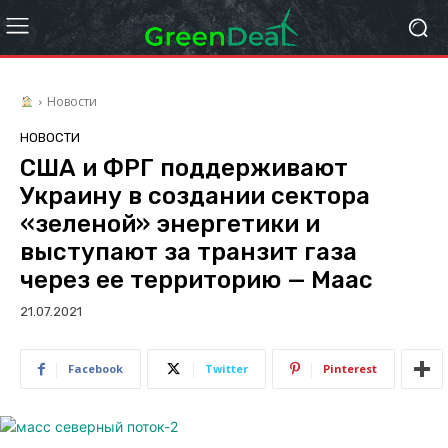
Новости
НОВОСТИ
США и ФРГ поддерживают
Украину в создании сектора
«зеленой» энергетики и
выступают за транзит газа
через ее территорию — Маас
21.07.2021
Facebook
Twitter
Pinterest