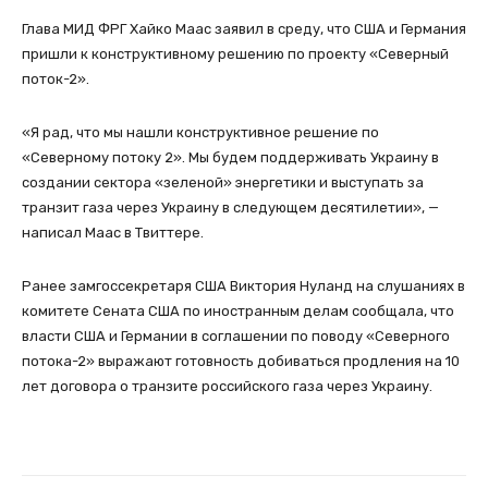
Глава МИД ФРГ Хайко Маас заявил в среду, что США и Германия
пришли к конструктивному решению по проекту «Северный
поток-2».
«Я рад, что мы нашли конструктивное решение по
«Северному потоку 2». Мы будем поддерживать Украину в
создании сектора «зеленой» энергетики и выступать за
транзит газа через Украину в следующем десятилетии», —
написал Маас в Твиттере.
Ранее замгоссекретаря США Виктория Нуланд на слушаниях в
комитете Сената США по иностранным делам сообщала, что
власти США и Германии в соглашении по поводу «Северного
потока-2» выражают готовность добиваться продления на 10
лет договора о транзите российского газа через Украину.