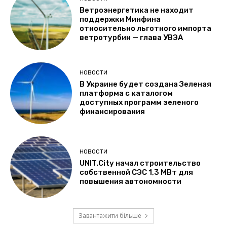
Ветроэнергетика не находит
поддержки Минфина
относительно льготного импорта
ветротурбин — глава УВЭА
НОВОСТИ
В Украине будет создана Зеленая
платформа с каталогом
доступных программ зеленого
финансирования
НОВОСТИ
UNIT.City начал строительство
собственной СЭС 1,3 МВт для
повышения автономности
Завантажити більше