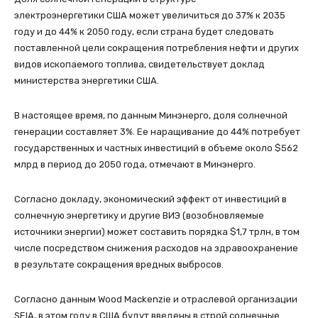
электроэнергетики США может увеличиться до 37% к 2035
году и до 44% к 2050 году, если страна будет следовать
поставленной цели сокращения потребления нефти и других
видов ископаемого топлива, свидетельствует доклад
министерства энергетики США.
В настоящее время, по данным Минэнерго, доля солнечной
генерации составляет 3%. Ее наращивание до 44% потребует
государственных и частных инвестиций в объеме около $562
млрд в период до 2050 года, отмечают в Минэнерго.
Согласно докладу, экономический эффект от инвестиций в
солнечную энергетику и другие ВИЭ (возобновляемые
источники энергии) может составить порядка $1,7 трлн, в том
числе посредством снижения расходов на здравоохранение
в результате сокращения вредных выбросов.
Согласно данным Wood Mackenzie и отраслевой организации
SEIA, в этом году в США будут введены в строй солнечные