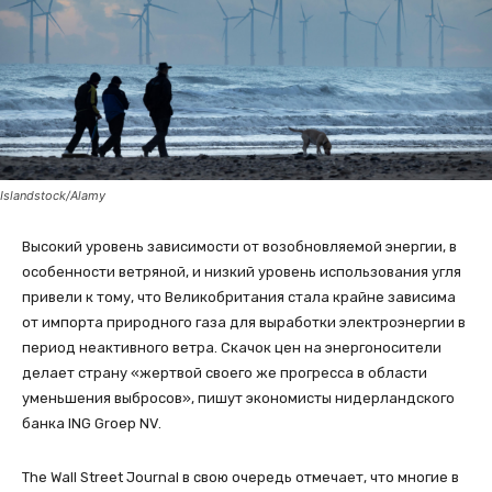
Islandstock/Alamy
Высокий уровень зависимости от возобновляемой энергии, в
особенности ветряной, и низкий уровень использования угля
привели к тому, что Великобритания стала крайне зависима
от импорта природного газа для выработки электроэнергии в
период неактивного ветра. Скачок цен на энергоносители
делает страну «жертвой своего же прогресса в области
уменьшения выбросов», пишут экономисты нидерландского
банка ING Groep NV.
The Wall Street Journal в свою очередь отмечает, что многие в