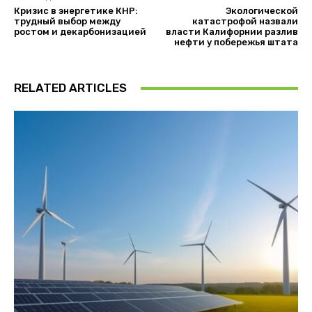
Кризис в энергетике КНР:
Экологической
трудный выбор между
катастрофой назвали
ростом и декарбонизацией
власти Калифорнии разлив
нефти у побережья штата
RELATED ARTICLES