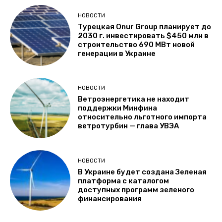
НОВОСТИ
Турецкая Onur Group планирует до
2030 г. инвестировать $450 млн в
строительство 690 МВт новой
генерации в Украине
НОВОСТИ
Ветроэнергетика не находит
поддержки Минфина
относительно льготного импорта
ветротурбин — глава УВЭА
НОВОСТИ
В Украине будет создана Зеленая
платформа с каталогом
доступных программ зеленого
финансирования