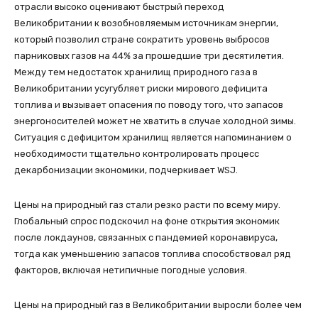
отрасли высоко оценивают быстрый переход
Великобритании к возобновляемым источникам энергии,
который позволил стране сократить уровень выбросов
парниковых газов на 44% за прошедшие три десятилетия.
Между тем недостаток хранилищ природного газа в
Великобритании усугубляет риски мирового дефицита
топлива и вызывает опасения по поводу того, что запасов
энергоносителей может не хватить в случае холодной зимы.
Ситуация с дефицитом хранилищ является напоминанием о
необходимости тщательно контролировать процесс
декарбонизации экономики, подчеркивает WSJ.
Цены на природный газ стали резко расти по всему миру.
Глобальный спрос подскочил на фоне открытия экономик
после локдаунов, связанных с пандемией коронавируса,
тогда как уменьшению запасов топлива способствовал ряд
факторов, включая нетипичные погодные условия.
Цены на природный газ в Великобритании выросли более чем