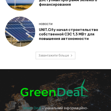
Green Deal
– унікальний інформаційно-