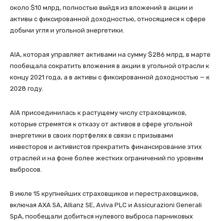
около $10 млрд, полностью выйдя из вложений в акции и
активы с фиксированной доходностью, относящиеся к сфере
добычи угля и угольной энергетики.
AIA, которая управляет активами на сумму $286 млрд, в марте
пообещала сократить вложения в акции в угольной отрасли к
концу 2021 года, а в активы с фиксированной доходностью — к
2028 году.
AIA присоединилась к растущему числу страховщиков,
которые стремятся к отказу от активов в сфере угольной
энергетики в своих портфелях в связи с призывами
инвесторов и активистов прекратить финансирование этих
отраслей и на фоне более жестких ограничений по уровням
выбросов.
В июле 15 крупнейших страховщиков и перестраховщиков,
включая AXA SA, Allianz SE, Aviva PLC и Assicurazioni Generali
SpA, пообещали добиться нулевого выброса парниковых