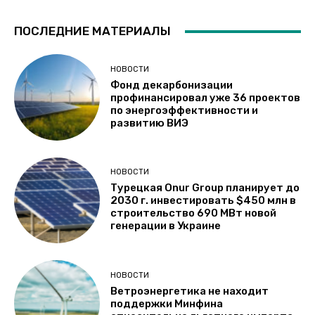
ПОСЛЕДНИЕ МАТЕРИАЛЫ
НОВОСТИ
Фонд декарбонизации
профинансировал уже 36 проектов
по энергоэффективности и
развитию ВИЭ
НОВОСТИ
Турецкая Onur Group планирует до
2030 г. инвестировать $450 млн в
строительство 690 МВт новой
генерации в Украине
НОВОСТИ
Ветроэнергетика не находит
поддержки Минфина