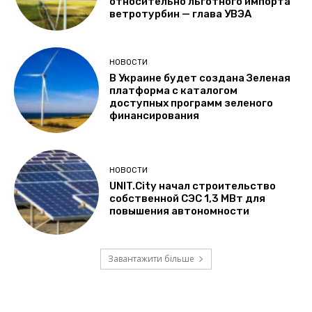
относительно льготного импорта
ветротурбин — глава УВЭА
НОВОСТИ
В Украине будет создана Зеленая
платформа с каталогом
доступных программ зеленого
финансирования
НОВОСТИ
UNIT.City начал строительство
собственной СЭС 1,3 МВт для
повышения автономности
Завантажити більше