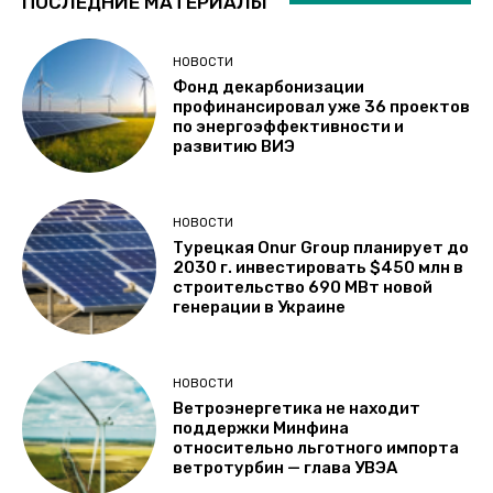
ПОСЛЕДНИЕ МАТЕРИАЛЫ
НОВОСТИ
Фонд декарбонизации
профинансировал уже 36 проектов
по энергоэффективности и
развитию ВИЭ
НОВОСТИ
Турецкая Onur Group планирует до
2030 г. инвестировать $450 млн в
строительство 690 МВт новой
генерации в Украине
НОВОСТИ
Ветроэнергетика не находит
поддержки Минфина
относительно льготного импорта
ветротурбин — глава УВЭА