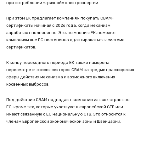
при потреблении «грязной» электроэнергии.
При этом ЕК предлагает компаниям покупать CBAM-
сертификаты начиная с 2026 года, когда механизм
заработает полноценно. Это, по мнению ЕК, поможет
компаниям вне ЕС постепенно адаптироваться к системе
сертификатов.
К концу переходного периода ЕК также намерена
пересмотреть список секторов CBAM на предмет расширения
сферы действия механизма и возможного включения
косвенных выбросов.
Под действие CBAM подпадают компании из всех стран вне
ЕС, кроме тех, которые участвуют в европейской СТВ или
имеют связанную с ЕС национальную СТВ. Это относится к
членам Европейской экономической зоны и Швейцарии.