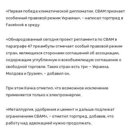
«Первая победа климатической дипломатии. СВАМ признает
особенный правовой режим Украины», – написал торгпред в
Facebook в среду.
«Обнародованный сегодня проект регламента по СВАМ в
параграфе 47 преамбулы отмечает особый правовой режим
стран, являющихся сторонами соглашений об ассоциации,
содержащие углубленную и всеобъемлющую соглашение о
свободной торговле. Таких стран есть три — Украина,
Молдова и Грузия», – добавил он.
При этом Качка отметил, что возможное исключение
применяется только к электроэнергии.
«Металлургия, удобрения и цемент и дальше подлежат
ограничениям СВАМ», – отметил торгпред, добавив, что
работу над адвокацией нужно продолжать.