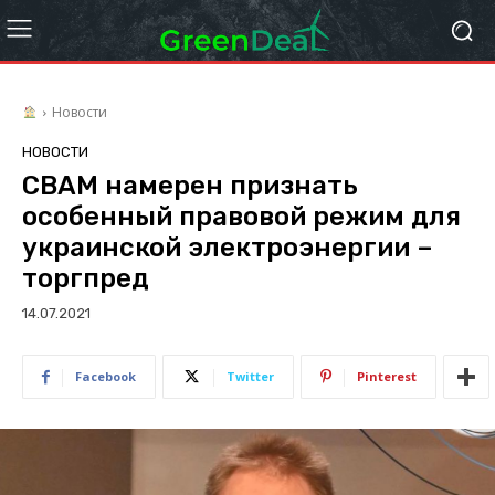
Новости
НОВОСТИ
СВАМ намерен признать
особенный правовой режим для
украинской электроэнергии –
торгпред
14.07.2021
Facebook
Twitter
Pinterest