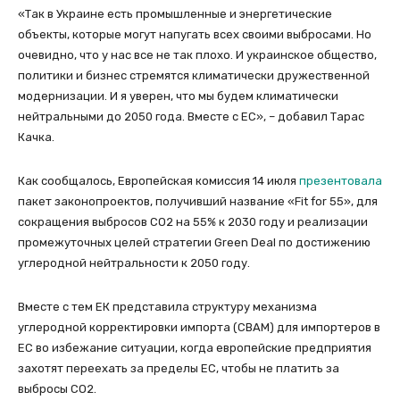
«Так в Украине есть промышленные и энергетические
объекты, которые могут напугать всех своими выбросами. Но
очевидно, что у нас все не так плохо. И украинское общество,
политики и бизнес стремятся климатически дружественной
модернизации. И я уверен, что мы будем климатически
нейтральными до 2050 года. Вместе с ЕС», – добавил Тарас
Качка.
Как сообщалось, Европейская комиссия 14 июля
презентовала
пакет законопроектов, получивший название «Fit for 55», для
сокращения выбросов СО2 на 55% к 2030 году и реализации
промежуточных целей стратегии Green Deal по достижению
углеродной нейтральности к 2050 году.
Вместе с тем ЕК представила структуру механизма
углеродной корректировки импорта (CBAM) для импортеров в
ЕС во избежание ситуации, когда европейские предприятия
захотят переехать за пределы ЕС, чтобы не платить за
выбросы СО2.