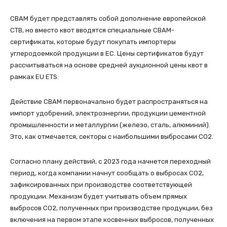
CBAM будет представлять собой дополнение европейской
СТВ, но вместо квот вводятся специальные CBAM-
сертификаты, которые будут покупать импортеры
углеродоемкой продукции в ЕС. Цены сертификатов будут
рассчитываться на основе средней аукционной цены квот в
рамках EU ETS.
Действие CBAM первоначально будет распространяться на
импорт удобрений, электроэнергии, продукции цементной
промышленности и металлургии (железо, сталь, алюминий).
Это, как отмечается, секторы с наибольшими выбросами СО2.
Согласно плану действий, с 2023 года начнется переходный
период, когда компании начнут сообщать о выбросах СО2,
зафиксированных при производстве соответствующей
продукции. Механизм будет учитывать объем прямых
выбросов СО2, полученных при производстве продукции, без
включения на первом этапе косвенных выбросов, полученных