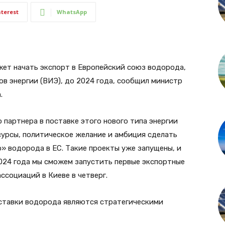
nterest
WhatsApp
ет начать экспорт в Европейский союз водорода,
в энергии (ВИЭ), до 2024 года, сообщил министр
.
 партнера в поставке этого нового типа энергии
сурсы, политическое желание и амбиция сделать
» водорода в ЕС. Такие проекты уже запущены, и
024 года мы сможем запустить первые экспортные
ассоциаций в Киеве в четверг.
ставки водорода являются стратегическими