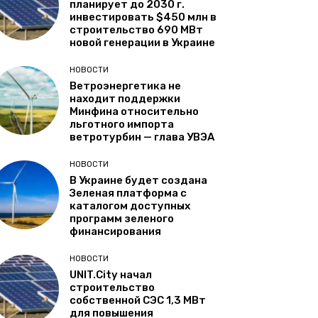
планирует до 2030 г.
инвестировать $450 млн в
строительство 690 МВт
новой генерации в Украине
НОВОСТИ
Ветроэнергетика не
находит поддержки
Минфина относительно
льготного импорта
ветротурбин — глава УВЭА
НОВОСТИ
В Украине будет создана
Зеленая платформа с
каталогом доступных
программ зеленого
финансирования
НОВОСТИ
UNIT.City начал
строительство
собственной СЭС 1,3 МВт
для повышения