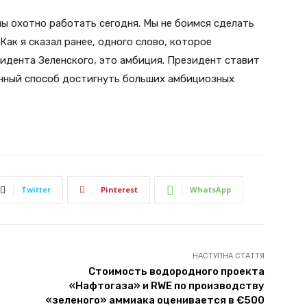
ы охотно работать сегодня. Мы не боимся сделать
ак я сказал ранее, одного слово, которое
дента Зеленского, это амбиция. Президент ставит
енный способ достигнуть больших амбициозных
Twitter
Pinterest
WhatsApp
НАСТУПНА СТАТТЯ
Стоимость водородного проекта
«Нафтогаза» и RWE по производству
«зеленого» аммиака оценивается в €500