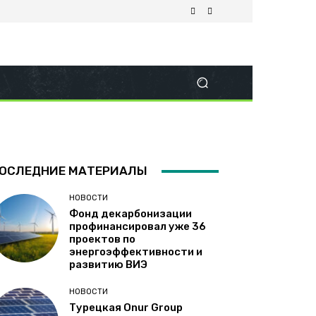
ОСЛЕДНИЕ МАТЕРИАЛЫ
НОВОСТИ
Фонд декарбонизации
профинансировал уже 36
проектов по
энергоэффективности и
развитию ВИЭ
НОВОСТИ
Турецкая Onur Group