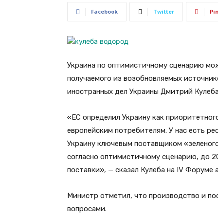
Facebook
Twitter
Pi
Украина по оптимистичному сценарию мож
получаемого из возобновляемых источнико
иностранных дел Украины Дмитрий Кулеба
«ЕС определил Украину как приоритетного
европейским потребителям. У нас есть ре
Украину ключевым поставщиком «зеленого
согласно оптимистичному сценарию, до 2
поставки», — сказал Кулеба на IV Форуме 
Министр отметил, что производство и по
вопросами.