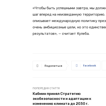
«Чтобы быть успешными завтра, мы должн
шаг вперед на неизведанную территорию. К
описывает международную политику прези
очень амбициозные цели, но это единств
результатов», — считает Кулеба.
Facebook
Поделиться
ПОПЕРЕДНЯ СТАТТЯ
Кабмин принял Стратегию
экобезопасности и адаптации к
изменению климата до 2030 г.