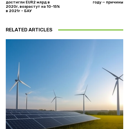
достигли EUR2 млрд в
году — причины
2020г, возрастут на 10-15%
в 2021г – БАУ
RELATED ARTICLES