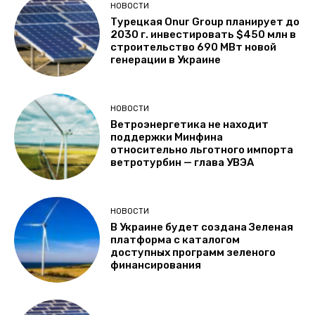
НОВОСТИ
Турецкая Onur Group планирует до
2030 г. инвестировать $450 млн в
строительство 690 МВт новой
генерации в Украине
НОВОСТИ
Ветроэнергетика не находит
поддержки Минфина
относительно льготного импорта
ветротурбин — глава УВЭА
НОВОСТИ
В Украине будет создана Зеленая
платформа с каталогом
доступных программ зеленого
финансирования