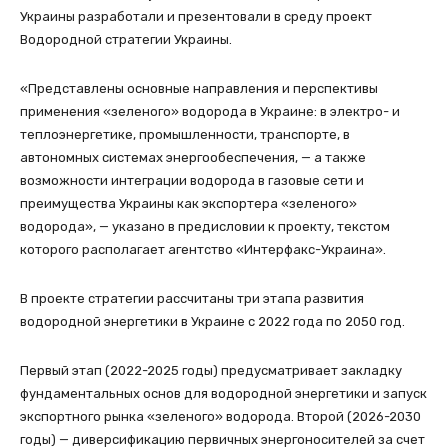
Украины разработали и презентовали в среду проект
Водородной стратегии Украины.
«Представлены основные направления и перспективы
применения «зеленого» водорода в Украине: в электро- и
теплоэнергетике, промышленности, транспорте, в
автономных системах энергообеспечения, — а также
возможности интеграции водорода в газовые сети и
преимущества Украины как экспортера «зеленого»
водорода», — указано в предисловии к проекту, текстом
которого располагает агентство «Интерфакс-Украина».
В проекте стратегии рассчитаны три этапа развития
водородной энергетики в Украине с 2022 года по 2050 год.
Первый этап (2022-2025 годы) предусматривает закладку
фундаментальных основ для водородной энергетики и запуск
экспортного рынка «зеленого» водорода. Второй (2026-2030
годы) — диверсификацию первичных энергоносителей за счет