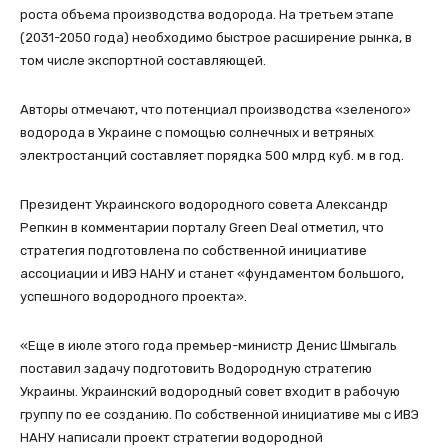
роста объема производства водорода. На третьем этапе
(2031-2050 года) необходимо быстрое расширение рынка, в
том числе экспортной составляющей.
Авторы отмечают, что потенциал производства «зеленого»
водорода в Украине с помощью солнечных и ветряных
электростанций составляет порядка 500 млрд куб. м в год.
Президент Украинского водородного совета Александр
Репкин в комментарии порталу Green Deal отметил, что
стратегия подготовлена по собственной инициативе
ассоциации и ИВЭ НАНУ и станет «фундаментом большого,
успешного водородного проекта».
«Еще в июле этого года премьер-министр Денис Шмыгаль
поставил задачу подготовить Водородную стратегию
Украины. Украинский водородный совет входит в рабочую
группу по ее созданию. По собственной инициативе мы с ИВЭ
НАНУ написали проект стратегии водородной