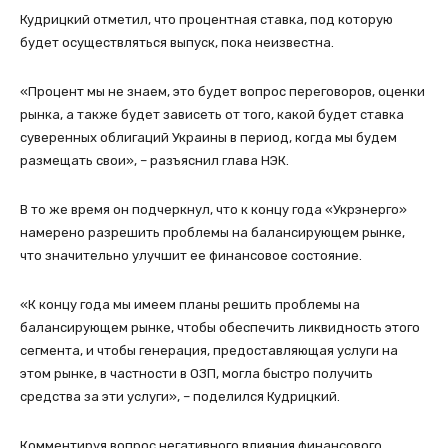
Кудрицкий отметил, что процентная ставка, под которую
будет осуществляться выпуск, пока неизвестна.
«Процент мы не знаем, это будет вопрос переговоров, оценки
рынка, а также будет зависеть от того, какой будет ставка
суверенных облигаций Украины в период, когда мы будем
размещать свои», – разъяснил глава НЭК.
В то же время он подчеркнул, что к концу года «Укрэнерго»
намерено разрешить проблемы на балансирующем рынке,
что значительно улучшит ее финансовое состояние.
«К концу года мы имеем планы решить проблемы на
балансирующем рынке, чтобы обеспечить ликвидность этого
сегмента, и чтобы генерация, предоставляющая услуги на
этом рынке, в частности в ОЗП, могла быстро получить
средства за эти услуги», – поделился Кудрицкий.
Комментируя вопрос негативного влияния финансового