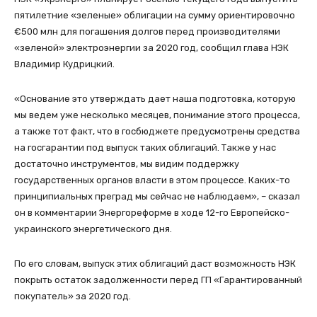
пятилетние «зеленые» облигации на сумму ориентировочно
€500 млн для погашения долгов перед производителями
«зеленой» электроэнергии за 2020 год, сообщил глава НЭК
Владимир Кудрицкий.
«Основание это утверждать дает наша подготовка, которую
мы ведем уже несколько месяцев, понимание этого процесса,
а также тот факт, что в госбюджете предусмотрены средства
на госгарантии под выпуск таких облигаций. Также у нас
достаточно инструментов, мы видим поддержку
государственных органов власти в этом процессе. Каких-то
принципиальных преград мы сейчас не наблюдаем», – сказал
он в комментарии Энергореформе в ходе 12-го Европейско-
украинского энергетического дня.
По его словам, выпуск этих облигаций даст возможность НЭК
покрыть остаток задолженности перед ГП «Гарантированный
покупатель» за 2020 год.