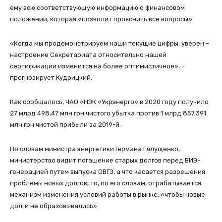
ему всю соответствующую информацию о финансовом
положении, которая «позволит прояснить все вопросы».
«Когда мы продемонстрируем наши текущие цифры, уверен –
настроение Секретариата относительно нашей
сертификации изменится на более оптимистичное», –
прогнозирует Кудрицкий.
Как сообщалось, ЧАО «НЭК «Укрэнерго» в 2020 году получило
27 млрд 498,47 млн грн чистого убытка против 1 млрд 857,391
млн грн чистой прибыли за 2019-й.
По словам министра энергетики Германа Галущенко,
министерство видит погашение старых долгов перед ВИЭ-
генерацией путем выпуска ОВГЗ, а что касается разрешения
проблемы новых долгов, то, по его словам, отрабатывается
механизм изменения условий работы в рынке, «чтобы новые
долги не образовывались».