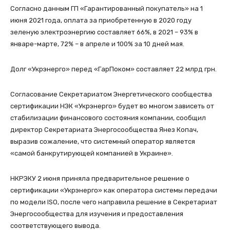
Согласно данным ГП «Гарантированный покупатель» на 1
июня 2021 года, оплата за приобретенную в 2020 году
зеленую электроэнергию составляет 66%, в 2021 – 93% в
январе-марте, 72% – в апреле и 100% за 10 дней мая.
Долг «Укрэнерго» перед «ГарПоком» составляет 22 млрд грн.
Согласование Секретариатом Энергетического сообщества
сертификации НЭК «Укрэнерго» будет во многом зависеть от
стабилизации финансового состояния компании, сообщил
директор Секретариата Энергосообщества Янез Копач,
выразив сожаление, что системный оператор является
«самой банкрутирующей компанией в Украине».
НКРЭКУ 2 июня приняла предварительное решение о
сертификации «Укрэнерго» как оператора системы передачи
по модели ISO, после чего направила решение в Секретариат
Энергосообщества для изучения и предоставления
соответствующего вывода.