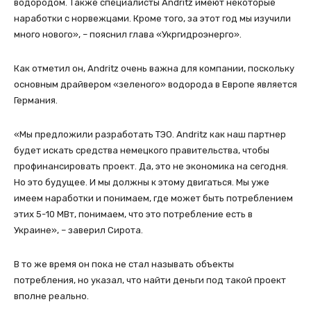
водородом. Также специалисты Andritz имеют некоторые
наработки с норвежцами. Кроме того, за этот год мы изучили
много нового», – пояснил глава «Укргидроэнерго».
Как отметил он, Andritz очень важна для компании, поскольку
основным драйвером «зеленого» водорода в Европе является
Германия.
«Мы предложили разработать ТЭО. Andritz как наш партнер
будет искать средства немецкого правительства, чтобы
профинансировать проект. Да, это не экономика на сегодня.
Но это будущее. И мы должны к этому двигаться. Мы уже
имеем наработки и понимаем, где может быть потреблением
этих 5-10 МВт, понимаем, что это потребление есть в
Украине», – заверил Сирота.
В то же время он пока не стал называть объекты
потребления, но указал, что найти деньги под такой проект
вполне реально.