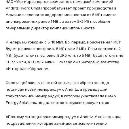
ЧАО «Укргидроэнерго» совместно с немецкой компанией
Andritz Hydro GmbH прорабатывает проект производства в
Украине «зеленого» водорода мощностью от 5 МВт вместо
анонсированных ранее 1 МВт, а затем 2-3 МВт, сообщил
генеральный директор компании Игорь Сирота.
«Теперь мы говорим о 5-10 МВт. Во-первых, в расчете на 1 МВт
будет дешевле построить 5 МВт, чем 2 МВт. Если построить 2
МВт будет стоить, условно, EUR3 млн, то 5 МВт будет стоить не
EUR7,5 млн, а EUR5-6 млн», – сказал он в интервью агентству
«Интерфакс-Украина».
Сирота добавил, что с этой целью в октябре этого года
подписан новый меморандум с Andritz, а предыдущий
трехсторонний меморандум, в котором участвовала и MAN
Energy Solutions, не дал соответствующих результатов.
«Поэтому мы подписали меморандум с Andritz. У них есть два
подразделения, которые занимаются исключительно