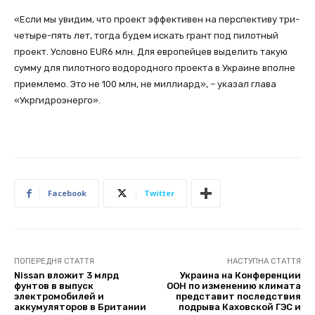
«Если мы увидим, что проект эффективен на перспективу три-
четыре-пять лет, тогда будем искать грант под пилотный
проект. Условно EUR6 млн. Для европейцев выделить такую
сумму для пилотного водородного проекта в Украине вполне
приемлемо. Это не 100 млн, не миллиард», – указал глава
«Укргидроэнерго».
Facebook
Twitter
ПОПЕРЕДНЯ СТАТТЯ
НАСТУПНА СТАТТЯ
Nissan вложит 3 млрд
Украина на Конференции
фунтов в выпуск
ООН по изменению климата
электромобилей и
представит последствия
аккумуляторов в Британии
подрыва Каховской ГЭС и