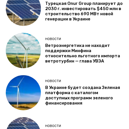
Турецкая Onur Group планирует до
2030 г. инвестировать $450 млн в
строительство 690 МВт новой
генерации в Украине
НОВОСТИ
Ветроэнергетика не находит
поддержки Минфина
относительно льготного импорта
ветротурбин — глава УВЭА
НОВОСТИ
В Украине будет создана Зеленая
платформа с каталогом
доступных программ зеленого
финансирования
НОВОСТИ