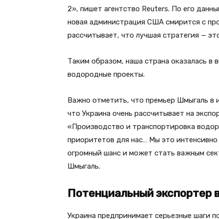
2», пишет агентство Reuters. По его данн
новая администрация США смирится с про
рассчитывает, что лучшая стратегия — э
Таким образом, наша страна оказалась в 
водородные проекты.
Важно отметить, что премьер Шмыгаль в и
что Украина очень рассчитывает на экспо
«Производство и транспортировка водоро
приоритетов для нас… Мы это интенсивно
огромный шанс и может стать важным сек
Шмыгаль.
Потенциальный экспортер в
Украина предпринимает серьезные шаги п