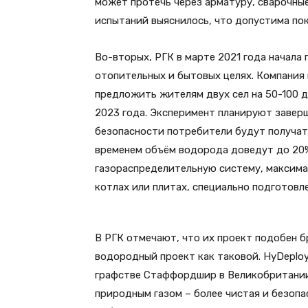
может протечь через арматуру, сварочные
испытаний выяснилось, что допустима по
Во-вторых, РГК в марте 2021 года начала
отопительных и бытовых целях. Компания 
предложить жителям двух сел на 50-100 
2023 года. Эксперимент планируют завер
безопасности потребители будут получать
временем объём водорода доведут до 20
газораспределительную систему, максима
котлах или плитах, специально подготовл
В РГК отмечают, что их проект подобен б
водородный проект как таковой. HyDeploy
графстве Стаффордшир в Великобритании,
природным газом – более чистая и безопа