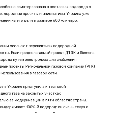
особенно заинтересована в поставках водорода с
водородные проекты и инициативы: Украина уже
ании на эти цели в размере 600 млн евро.
пании осознают перспективы водородной
оекты. Если предполагаемый проект ДТЭК и Siemens
дорода путем электролиза для снабжения
дные проекты Региональной газовой компании (РГК)
 использования в газовой сети.
ые в Украине приступила к тестовой
дного газа на закрытых участках
елью ее модернизации в пяти областях страны.
ыдерживает 100%-й водород: он очень текуч и