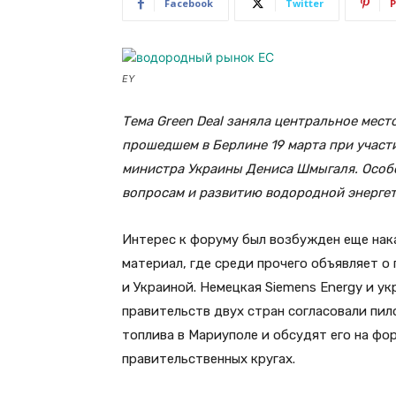
Facebook
Twitter
P
EY
Тема Green Deal заняла центральное мес
прошедшем в Берлине 19 марта при участ
министра Украины Дениса Шмыгаля. Особ
вопросам и развитию водородной энергет
Интерес к форуму был возбужден еще нака
материал, где среди прочего объявляет 
и Украиной. Немецкая Siemens Energy и 
правительств двух стран согласовали пи
топлива в Мариуполе и обсудят его на фо
правительственных кругах.