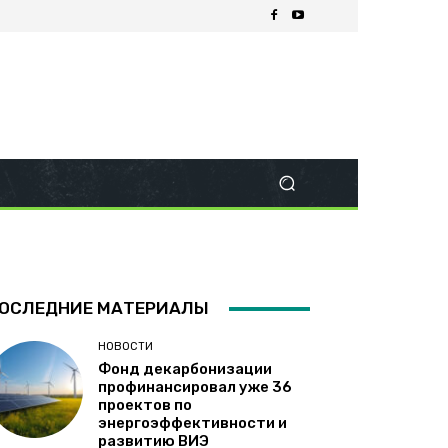
ОСЛЕДНИЕ МАТЕРИАЛЫ
НОВОСТИ
Фонд декарбонизации
профинансировал уже 36
проектов по
энергоэффективности и
развитию ВИЭ