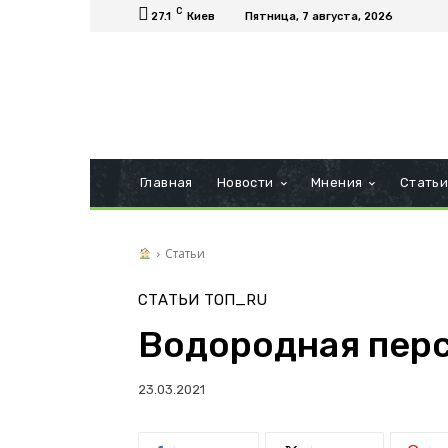
C
27.1
Киев
Пятница, 7 августа, 2026
Главная
Новости
Мнения
Стать
Статьи
СТАТЬИ
ТОП_RU
Водородная пер
23.03.2021