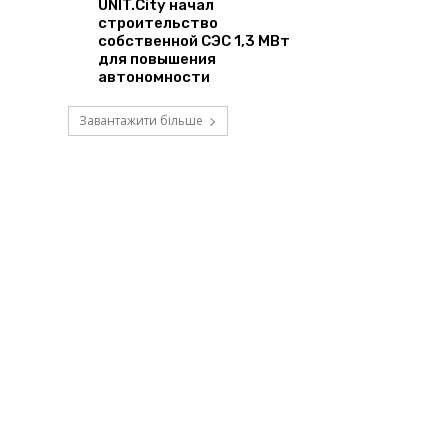
UNIT.City начал
строительство
собственной СЭС 1,3 МВт
для повышения
автономности
Завантажити більше