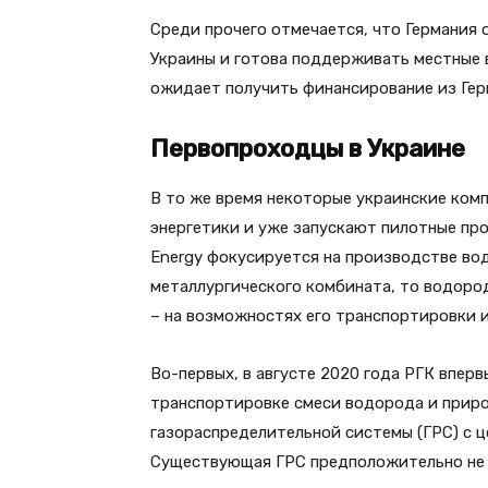
Среди прочего отмечается, что Германия 
Украины и готова поддерживать местные 
ожидает получить финансирование из Герм
Первопроходцы в Украине
В то же время некоторые украинские ком
энергетики и уже запускают пилотные пр
Energy фокусируется на производстве во
металлургического комбината, то водоро
– на возможностях его транспортировки и
Во-первых, в августе 2020 года РГК вперв
транспортировке смеси водорода и приро
газораспределительной системы (ГРС) с ц
Существующая ГРС предположительно не в