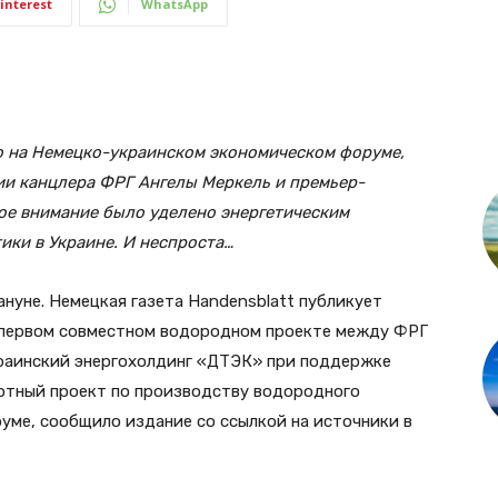
interest
WhatsApp
то на Немецко-украинском экономическом форуме,
ии канцлера ФРГ Ангелы Меркель и премьер-
ое внимание было уделено энергетическим
ики в Украине. И неспроста…
нуне. Немецкая газета Handensblatt публикует
о первом совместном водородном проекте между ФРГ
украинский энергохолдинг «ДТЭК» при поддержке
лотный проект по производству водородного
руме, сообщило издание со ссылкой на источники в