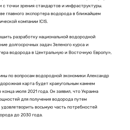
и с точки зрения стандартов и инфраструктуры.
тве главного экспортера водорода в ближайшем
ической компании ICIS.
ершить разработку национальной водородной
ние долгосрочных задач Зеленого курса и
тера водорода в Центральную и Восточную Европу»,
аины по вопросам водородной экономики Александр
о дорожная карта будет краеугольным камнем
конца июля 2021 года. Он заявил, что Украина
мощностей для получения водорода путем
ит удовлетворить восьмую часть потребностей
орода до 2030 года.