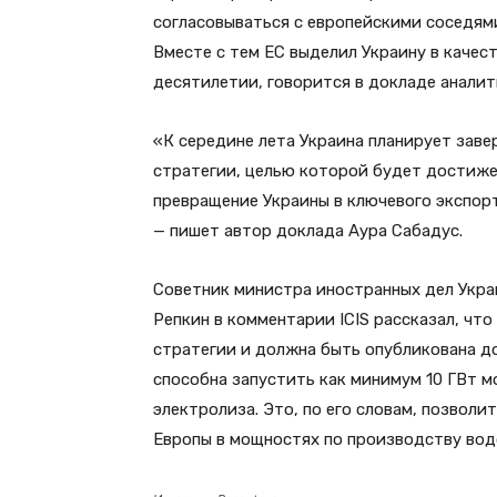
согласовываться с европейскими соседям
Вместе с тем ЕС выделил Украину в качес
десятилетии, говорится в докладе аналит
«К середине лета Украина планирует зав
стратегии, целью которой будет достиже
превращение Украины в ключевого экспор
— пишет автор доклада Аура Сабадус.
Советник министра иностранных дел Укр
Репкин в комментарии ICIS рассказал, чт
стратегии и должна быть опубликована до 
способна запустить как минимум 10 ГВт 
электролиза. Это, по его словам, позвол
Европы в мощностях по производству вод