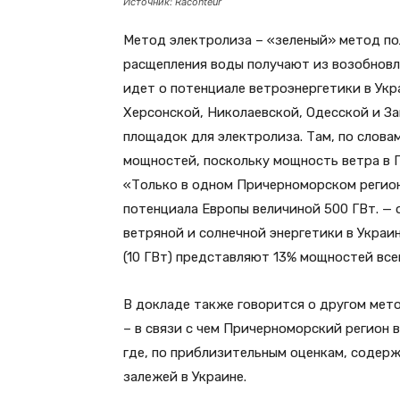
Источник: Raconteur
Метод электролиза – «зеленый» метод по
расщепления воды получают из возобновл
идет о потенциале ветроэнергетики в Укра
Херсонской, Николаевской, Одесской и За
площадок для электролиза. Там, по слов
мощностей, поскольку мощность ветра в 
«Только в одном Причерноморском регио
потенциала Европы величиной 500 ГВт. —
ветряной и солнечной энергетики в Украин
(10 ГВт) представляют 13% мощностей все
В докладе также говорится о другом мет
– в связи с чем Причерноморский регион 
где, по приблизительным оценкам, содержит
залежей в Украине.