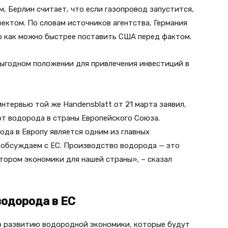
ым, Берлин считает, что если газопровод запустится,
ектом. По словам источников агентства, Германия
то как можно быстрее поставить США перед фактом.
выгодном положении для привлечения инвестиций в
нтервью той же Handensblatt от 21 марта заявил,
рт водорода в страны Европейского Союза.
да в Европу является одним из главных
 обсуждаем с ЕС. Производство водорода — это
тором экономики для нашей страны», – сказал
одорода в ЕС
о развитию водородной экономики, которые будут