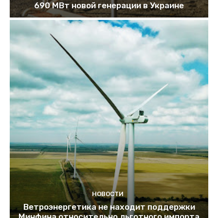
690 МВт новой генерации в Украине
НОВОСТИ
Ветроэнергетика не находит поддержки
Минфина относительно льготного импорта