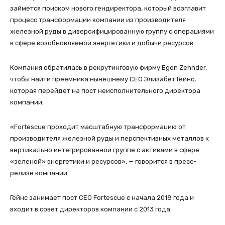
займется поиском нового гендиректора, который возглавит
процесс трансформации компании из производителя
железной руды в диверсифицированную группу с операциями
в сфере возобновляемой энергетики и добычи ресурсов.
Компания обратилась в рекрутинговую фирму Egon Zehnder,
чтобы найти преемника нынешнему CEO Элизабет Гейнс,
которая перейдет на пост неисполнительного директора
компании.
«Fortescue проходит масштабную трансформацию от
производителя железной руды и перспективных металлов к
вертикально интегрированной группе с активами в сфере
«зеленой» энергетики и ресурсов», — говорится в пресс-
релизе компании.
Гейнс занимает пост CEO Fortescue с начала 2018 года и
входит в совет директоров компании с 2013 года.