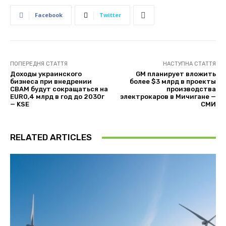
Facebook
Twitter
ПОПЕРЕДНЯ СТАТТЯ
НАСТУПНА СТАТТЯ
Доходы украинского
GM планирует вложить
бизнеса при внедрении
более $3 млрд в проекты
CBAM будут сокращаться на
производства
EUR0,4 млрд в год до 2030г
электрокаров в Мичигане —
— KSE
СМИ
RELATED ARTICLES