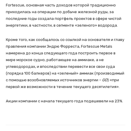
Fortescue, основная часть доходов которой традиционно
приходилась на операции по добыче железной руды, за
последние годы создала портфель проектов в сфере чистой
энергетики, в частности, в сегменте «зеленого» водорода.
Кроме того, как сообщалось со ссылкой на основателя и главу
правления компании Эндрю Форреста, Fortescue Metals
намерена до конца следующего года построить первое в
мире морское судно, работающее на аммиаке, а не
углеводородах, и впоследствии перевести все свои суда
(порядка 100 балкеров) на «зеленый» аммиак (производимый
с помощью возобновляемых источников энергии –
GD
) «при
первой же возможности в течение текущего десятилетия».
Акции компании с начала текущего года подешевели на 23%.