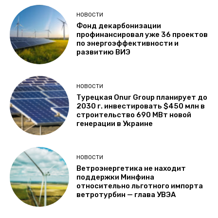
НОВОСТИ
Фонд декарбонизации
профинансировал уже 36 проектов
по энергоэффективности и
развитию ВИЭ
НОВОСТИ
Турецкая Onur Group планирует до
2030 г. инвестировать $450 млн в
строительство 690 МВт новой
генерации в Украине
НОВОСТИ
Ветроэнергетика не находит
поддержки Минфина
относительно льготного импорта
ветротурбин — глава УВЭА