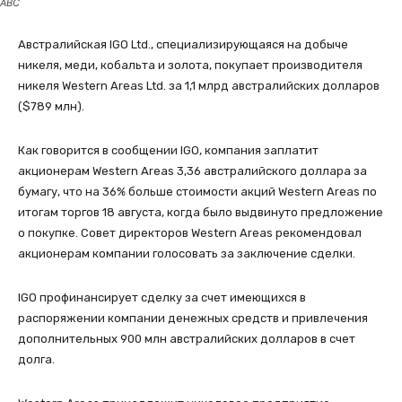
ABC
Австралийская IGO Ltd., специализирующаяся на добыче
никеля, меди, кобальта и золота, покупает производителя
никеля Western Areas Ltd. за 1,1 млрд австралийских долларов
($789 млн).
Как говорится в сообщении IGO, компания заплатит
акционерам Western Areas 3,36 австралийского доллара за
бумагу, что на 36% больше стоимости акций Western Areas по
итогам торгов 18 августа, когда было выдвинуто предложение
о покупке. Совет директоров Western Areas рекомендовал
акционерам компании голосовать за заключение сделки.
IGO профинансирует сделку за счет имеющихся в
распоряжении компании денежных средств и привлечения
дополнительных 900 млн австралийских долларов в счет
долга.