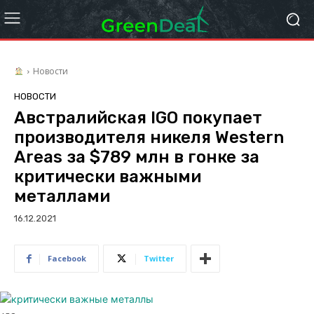
Новости
НОВОСТИ
Австралийская IGO покупает
производителя никеля Western
Areas за $789 млн в гонке за
критически важными
металлами
16.12.2021
Facebook
Twitter