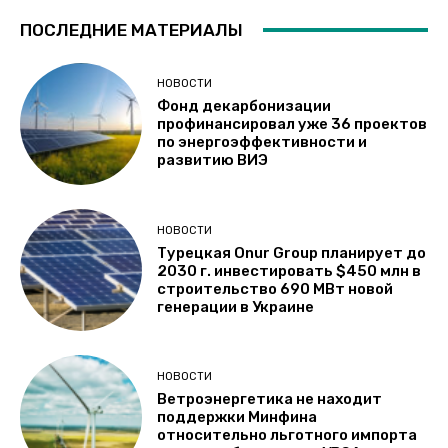
ПОСЛЕДНИЕ МАТЕРИАЛЫ
НОВОСТИ
Фонд декарбонизации
профинансировал уже 36 проектов
по энергоэффективности и
развитию ВИЭ
НОВОСТИ
Турецкая Onur Group планирует до
2030 г. инвестировать $450 млн в
строительство 690 МВт новой
генерации в Украине
НОВОСТИ
Ветроэнергетика не находит
поддержки Минфина
относительно льготного импорта