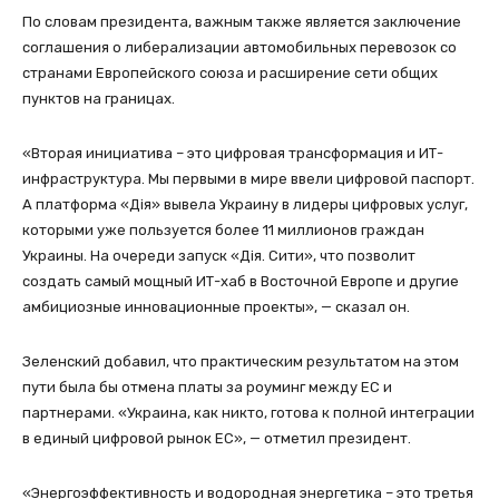
По словам президента, важным также является заключение
соглашения о либерализации автомобильных перевозок со
странами Европейского союза и расширение сети общих
пунктов на границах.
«Вторая инициатива – это цифровая трансформация и ИТ-
инфраструктура. Мы первыми в мире ввели цифровой паспорт.
А платформа «Дiя» вывела Украину в лидеры цифровых услуг,
которыми уже пользуется более 11 миллионов граждан
Украины. На очереди запуск «Дiя. Сити», что позволит
создать самый мощный ИТ-хаб в Восточной Европе и другие
амбициозные инновационные проекты», — сказал он.
Зеленский добавил, что практическим результатом на этом
пути была бы отмена платы за роуминг между ЕС и
партнерами. «Украина, как никто, готова к полной интеграции
в единый цифровой рынок ЕС», — отметил президент.
«Энергоэффективность и водородная энергетика – это третья