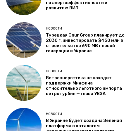
по энергоэффективности и
развитию ВИЭ
НОВОСТИ
Турецкая Onur Group планирует до
2030 г. инвестировать $450 млн в
строительство 690 МВт новой
генерации в Украине
НОВОСТИ
Ветроэнергетика не находит
поддержки Минфина
относительно льготного импорта
ветротурбин — глава УВЭА
НОВОСТИ
В Украине будет создана Зеленая
платформа с каталогом