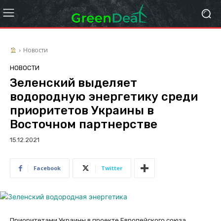
Новости
НОВОСТИ
Зеленский выделяет
водородную энергетику среди
приоритетов Украины в
Восточном партнерстве
15.12.2021
Facebook
Twitter
Приоритетами Украины в проекте Европейского союза