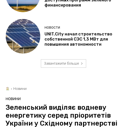
доступных программ зеленого
финансирования
НОВОСТИ
UNIT.City начал строительство
собственной СЭС 1,3 МВт для
повышения автономности
Завантажити більше