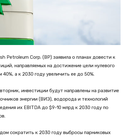
h Petroleum Corp. (BP) заявила о планах довести к
тиций, направляемых на достижение цели нулевого
 40%, а к 2030 году увеличить ее до 50%.
вторник, инвестиции будут направлены на развитие
очников энергии (ВИЭ), водорода и технологий
едения их EBITDA до $9-10 млрд к 2030 году по
ов.
одом сократить к 2030 году выбросы парниковых