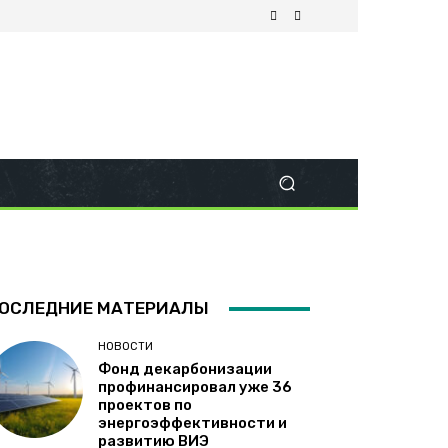
ОСЛЕДНИЕ МАТЕРИАЛЫ
НОВОСТИ
Фонд декарбонизации
профинансировал уже 36
проектов по
энергоэффективности и
развитию ВИЭ