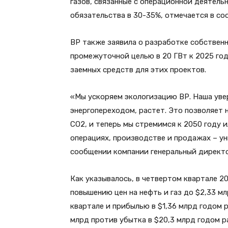
газов, связанные с операционной деятел
обязательства в 30-35%, отмечается в со
ВР также заявила о разработке собствен
промежуточной целью в 20 ГВт к 2025 го
заемных средств для этих проектов.
«Мы ускоряем экологизацию ВР. Наша уве
энергопереходом, растет. Это позволяет
СО2, и теперь мы стремимся к 2050 году 
операциях, производстве и продажах – ун
сообщении компании генеральный директо
Как указывалось, в четвертом квартале 2
повышению цен на нефть и газ до $2,33 м
квартале и прибылью в $1,36 млрд годом р
млрд против убытка в $20,3 млрд годом р