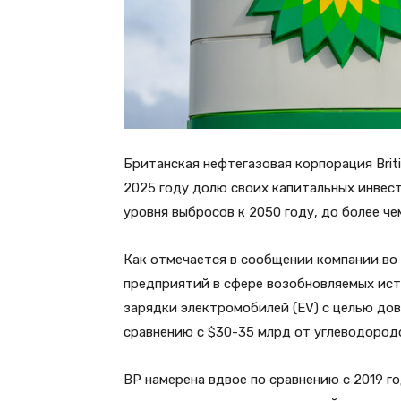
Британская нефтегазовая корпорация Britis
2025 году долю своих капитальных инвес
уровня выбросов к 2050 году, до более чем
Как отмечается в сообщении компании во 
предприятий в сфере возобновляемых ист
зарядки электромобилей (EV) с целью дов
сравнению с $30-35 млрд от углеводород
ВР намерена вдвое по сравнению с 2019 г