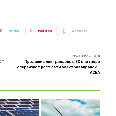
Twitter
Pinterest
WhatsApp
НАСТУПНА СТАТТЯ
 СП
Продажи электрокаров в ЕС вчетверо
опережают рост сети электрозаправок –
ACEA