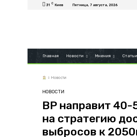
C
31
Киев
Пятница, 7 августа, 2026
Главная
Новости
Мнения
Стать
Новости
НОВОСТИ
BP направит 40-
на стратегию до
выбросов к 2050