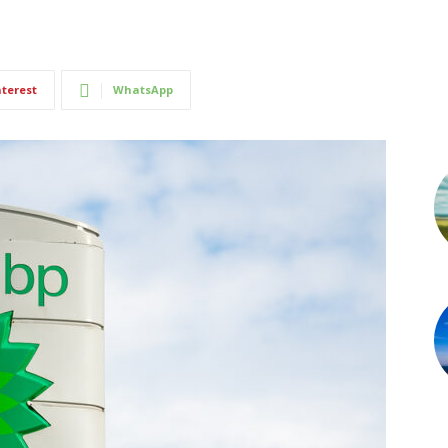
nterest
WhatsApp