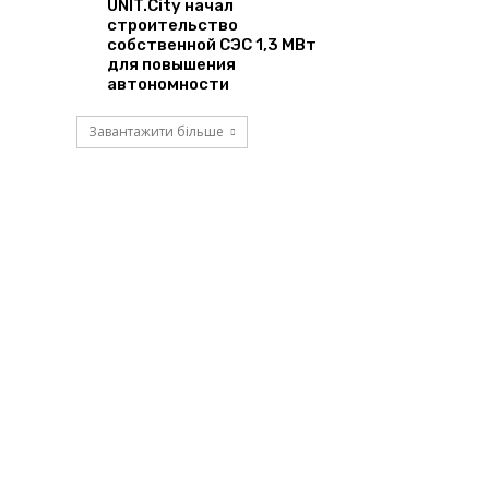
UNIT.City начал
строительство
собственной СЭС 1,3 МВт
для повышения
автономности
Завантажити більше