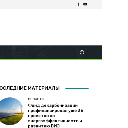
ОСЛЕДНИЕ МАТЕРИАЛЫ
НОВОСТИ
Фонд декарбонизации
профинансировал уже 36
проектов по
энергоэффективности и
развитию ВИЭ