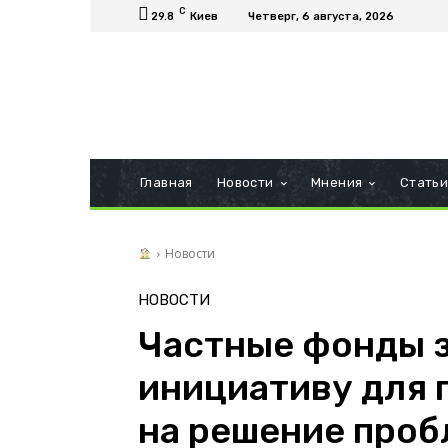
C
29.8
Киев
Четверг, 6 августа, 2026
Главная
Новости
Мнения
Стать
Новости
НОВОСТИ
Частные фонды 
инициативу для 
на решение проб