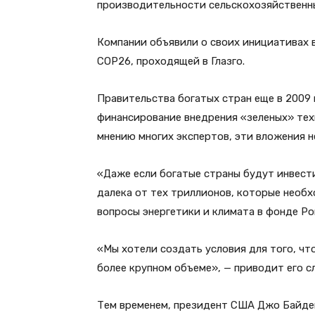
производительности сельскохозяйственны
Компании объявили о своих инициативах 
COP26, проходящей в Глазго.
Правительства богатых стран еще в 2009 
финансирование внедрения «зеленых» техн
мнению многих экспертов, эти вложения 
«Даже если богатые страны будут инвести
далека от тех триллионов, которые необ
вопросы энергетики и климата в фонде Ро
«Мы хотели создать условия для того, чт
более крупном объеме», — приводит его с
Тем временем, президент США Джо Байден