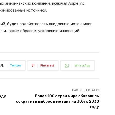
х американских компаний, включая Apple Inc.,
ормированные источники.
аний, будет содействовать внедрению источников
е и, таким образом, ускорению инноваций.
Twitter
Pinterest
WhatsApp
НАСТУПНА СТАТТЯ
оду
Более 100 стран мира обязались
сократить выбросы метана на 30% к 2030
году