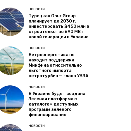
НОВОСТИ
Турецкая Onur Group
планирует до 2030 г.
инвестировать $450 млн в
строительство 690 МВт
новой генерации в Украине
НОВОСТИ
Ветроэнергетика не
находит поддержки
Минфина относительно
льготного импорта
ветротурбин — глава УВЭА
НОВОСТИ
В Украине будет создана
Зеленая платформа с
каталогом доступных
программ зеленого
финансирования
НОВОСТИ