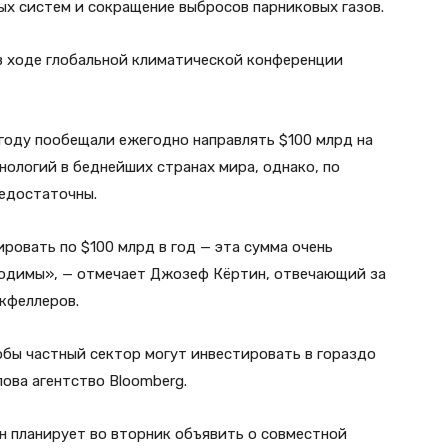
х систем и сокращение выбросов парниковых газов.
в ходе глобальной климатической конференции
году пообещали ежегодно направлять $100 млрд на
ологий в беднейших странах мира, однако, по
недостаточны.
ровать по $100 млрд в год — эта сумма очень
ходимы», — отмечает Джозеф Кёртин, отвечающий за
кфеллеров.
обы частный сектор могут инвестировать в гораздо
лова агентство Bloomberg.
 планирует во вторник объявить о совместной