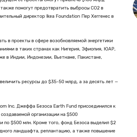
а также помогут предотвратить выбросы CO2 в
нительный директор Ikea Foundation Пер Хеггенес в
ать в проекты в сфере возобновляемой энергетики
ниями в таких странах как Нигерия, Эфиопия, ЮАР,
же в Индии, Индонезии, Вьетнаме, Пакистане,
величить ресурсы до $35-50 млрд, а за десять лет —
om Inc. Джеффа Безоса Earth Fund присоединился к
 создаваемой организации на $500
и по $500 млн. Кроме того, фонд Безоса выделил $2
дного ландшафта, реплантацию, а также повышение