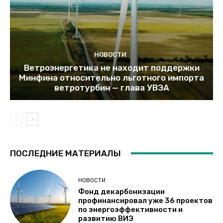
НОВОСТИ
Ветроэнергетика не находит поддержки
Минфина относительно льготного импорта
ветротурбин — глава УВЭА
ПОСЛЕДНИЕ МАТЕРИАЛЫ
НОВОСТИ
Фонд декарбонизации
профинансировал уже 36 проектов
по энергоэффективности и
развитию ВИЭ