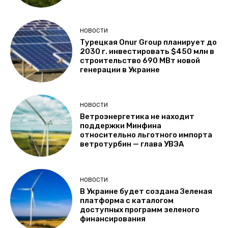
НОВОСТИ
Турецкая Onur Group планирует до
2030 г. инвестировать $450 млн в
строительство 690 МВт новой
генерации в Украине
НОВОСТИ
Ветроэнергетика не находит
поддержки Минфина
относительно льготного импорта
ветротурбин — глава УВЭА
НОВОСТИ
В Украине будет создана Зеленая
платформа с каталогом
доступных программ зеленого
финансирования