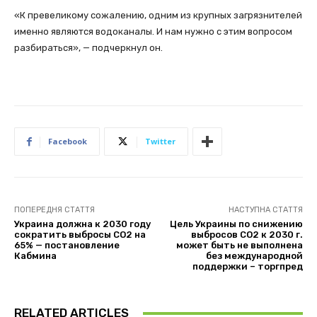
«К превеликому сожалению, одним из крупных загрязнителей
именно являются водоканалы. И нам нужно с этим вопросом
разбираться», — подчеркнул он.
Facebook
Twitter
ПОПЕРЕДНЯ СТАТТЯ
НАСТУПНА СТАТТЯ
Украина должна к 2030 году
Цель Украины по снижению
сократить выбросы СО2 на
выбросов СО2 к 2030 г.
65% — постановление
может быть не выполнена
Кабмина
без международной
поддержки – торгпред
RELATED ARTICLES