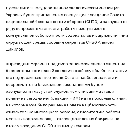
Руководитель Государственной экологической инспекции
Украины будет приглашен на следующее заседание Совета
национальной безопасности и обороны (СНБО) и заслушан по
ряду вопросов, в частности, работы находящихся в
коммунальной собственности водоканалов и загрязнения ими
окружающей среды, сообщил секретарь СНБО Алексей
Данилов.
«Президент Украины Владимир Зеленский сделал акцент на
бездеятельности нашей экологической службы. Он считает, и
его поддерживают все члены Совета нацбезопасности и
обороны, что на ближайшем заседании мы будем
заслушивать главу этой службы, чем они занимаются, и
почему на сегодня нет (реакции – ИФ) на те позорные случаи,
на которые уже было решение Совета нацбезопасности
относительно Ингулецкого региона, относительно работы
местных водоканалов», — сказал Данилов на брифинге по
итогам заседания СНБО в пятницу вечером.