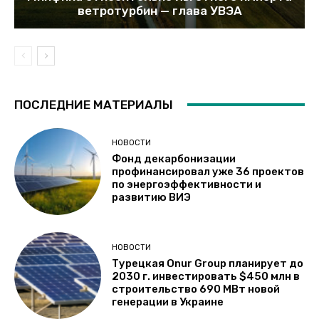
ветротурбин — глава УВЭА
ПОСЛЕДНИЕ МАТЕРИАЛЫ
НОВОСТИ
Фонд декарбонизации
профинансировал уже 36 проектов
по энергоэффективности и
развитию ВИЭ
НОВОСТИ
Турецкая Onur Group планирует до
2030 г. инвестировать $450 млн в
строительство 690 МВт новой
генерации в Украине