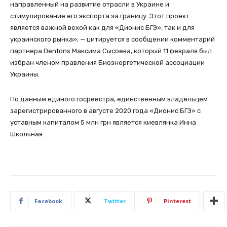
направленный на развитие отрасли в Украине и
стимулирование его экспорта за границу. Этот проект
является важной вехой как для «Дионис БГЭ», так и для
украинского рынка», — цитируется в сообщении комментарий
партнера Dentons Максима Сысоева, который 11 февраля был
избран членом правления Биоэнергетической ассоциации
Украины.
По данным единого госреестра, единственным владельцем
зарегистрированного в августе 2020 года «Дионис БГЭ» с
уставным капиталом 5 млн грн является киевлянка Инна
Школьная.
Facebook
Twitter
Pinterest