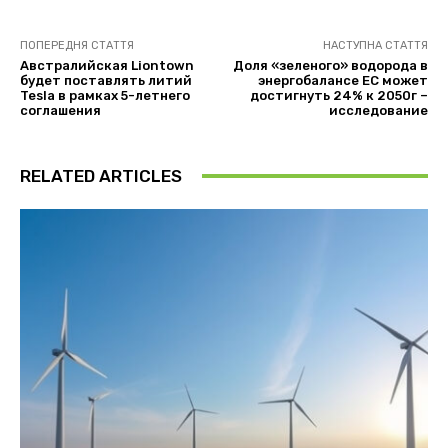
ПОПЕРЕДНЯ СТАТТЯ
НАСТУПНА СТАТТЯ
Австралийская Liontown
Доля «зеленого» водорода в
будет поставлять литий
энергобалансе ЕС может
Tesla в рамках 5-летнего
достигнуть 24% к 2050г –
соглашения
исследование
RELATED ARTICLES