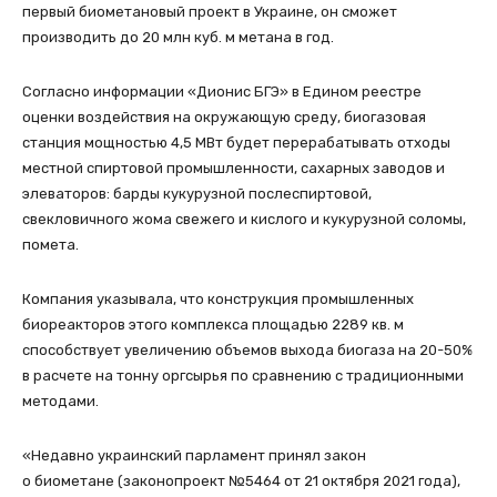
первый биометановый проект в Украине, он сможет
производить до 20 млн куб. м метана в год.
Согласно информации «Дионис БГЭ» в Едином реестре
оценки воздействия на окружающую среду, биогазовая
станция мощностью 4,5 МВт будет перерабатывать отходы
местной спиртовой промышленности, сахарных заводов и
элеваторов: барды кукурузной послеспиртовой,
свекловичного жома свежего и кислого и кукурузной соломы,
помета.
Компания указывала, что конструкция промышленных
биореакторов этого комплекса площадью 2289 кв. м
способствует увеличению объемов выхода биогаза на 20-50%
в расчете на тонну оргсырья по сравнению с традиционными
методами.
«Недавно украинский парламент принял закон
о биометане (законопроект №5464 от 21 октября 2021 года),