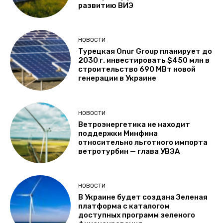
развитию ВИЭ
НОВОСТИ
Турецкая Onur Group планирует до
2030 г. инвестировать $450 млн в
строительство 690 МВт новой
генерации в Украине
НОВОСТИ
Ветроэнергетика не находит
поддержки Минфина
относительно льготного импорта
ветротурбин — глава УВЭА
НОВОСТИ
В Украине будет создана Зеленая
платформа с каталогом
доступных программ зеленого