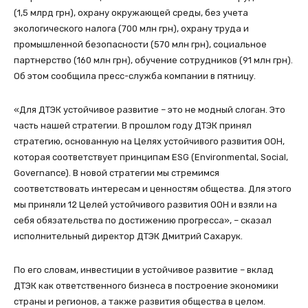
(1,5 млрд грн), охрану окружающей среды, без учета
экологического налога (700 млн грн), охрану труда и
промышленной безопасности (570 млн грн), социальное
партнерство (160 млн грн), обучение сотрудников (91 млн грн).
Об этом сообщила пресс-служба компании в пятницу.
«Для ДТЭК устойчивое развитие – это не модный слоган. Это
часть нашей стратегии. В прошлом году ДТЭК принял
стратегию, основанную на Целях устойчивого развития ООН,
которая соответствует принципам ESG (Environmental, Social,
Governance). В новой стратегии мы стремимся
соответствовать интересам и ценностям общества. Для этого
мы приняли 12 Целей устойчивого развития ООН и взяли на
себя обязательства по достижению прогресса», – сказал
исполнительный директор ДТЭК Дмитрий Сахарук.
По его словам, инвестиции в устойчивое развитие – вклад
ДТЭК как ответственного бизнеса в построение экономики
страны и регионов, а также развития общества в целом.