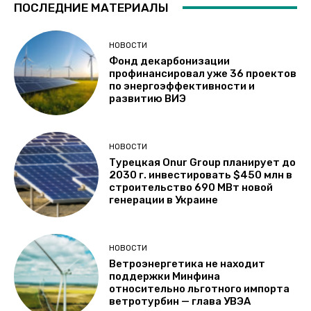
ПОСЛЕДНИЕ МАТЕРИАЛЫ
НОВОСТИ
Фонд декарбонизации
профинансировал уже 36 проектов
по энергоэффективности и
развитию ВИЭ
НОВОСТИ
Турецкая Onur Group планирует до
2030 г. инвестировать $450 млн в
строительство 690 МВт новой
генерации в Украине
НОВОСТИ
Ветроэнергетика не находит
поддержки Минфина
относительно льготного импорта
ветротурбин — глава УВЭА