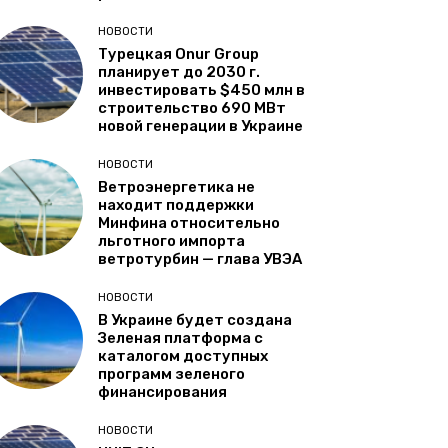
НОВОСТИ
Турецкая Onur Group
планирует до 2030 г.
инвестировать $450 млн в
строительство 690 МВт
новой генерации в Украине
НОВОСТИ
Ветроэнергетика не
находит поддержки
Минфина относительно
льготного импорта
ветротурбин — глава УВЭА
НОВОСТИ
В Украине будет создана
Зеленая платформа с
каталогом доступных
программ зеленого
финансирования
НОВОСТИ