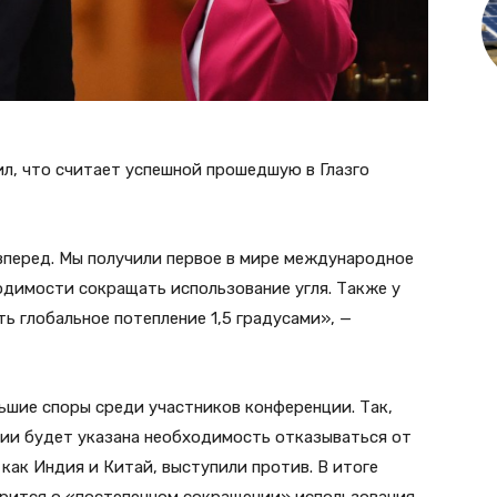
л, что считает успешной прошедшую в Глазго
вперед. Мы получили первое в мире международное
одимости сокращать использование угля. Также у
ь глобальное потепление 1,5 градусами», —
льшие споры среди участников конференции. Так,
нии будет указана необходимость отказываться от
 как Индия и Китай, выступили против. В итоге