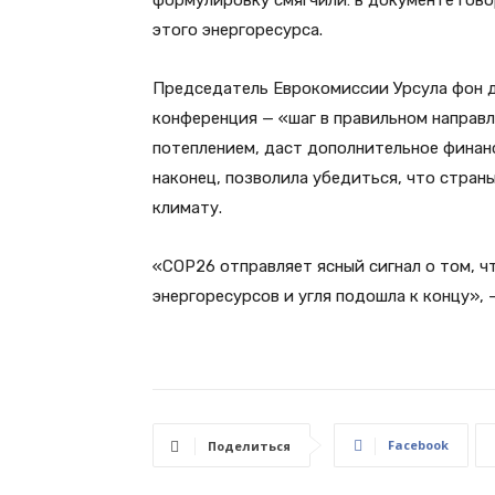
формулировку смягчили: в документе гов
этого энергоресурса.
Председатель Еврокомиссии Урсула фон д
конференция — «шаг в правильном направл
потеплением, даст дополнительное финан
наконец, позволила убедиться, что стра
климату.
«COP26 отправляет ясный сигнал о том, 
энергоресурсов и угля подошла к концу», 
Facebook
Поделиться