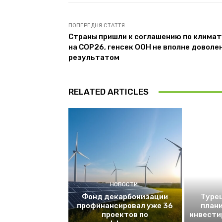
ПОПЕРЕДНЯ СТАТТЯ
Страны пришли к соглашению по климат
на COP26, генсек ООН не вполне доволе
результатом
RELATED ARTICLES
НОВОСТИ
Фонд декарбонизации
Турец
профинансировал уже 36
плани
проектов по
инвести