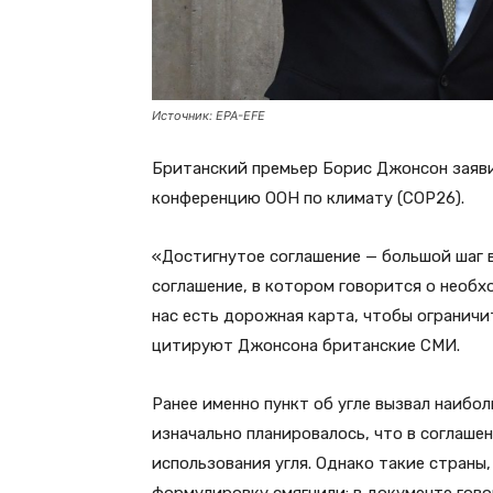
Источник: EPA-EFE
Британский премьер Борис Джонсон заяви
конференцию ООН по климату (COP26).
«Достигнутое соглашение — большой шаг 
соглашение, в котором говорится о необх
нас есть дорожная карта, чтобы ограничит
цитируют Джонсона британские СМИ.
Ранее именно пункт об угле вызвал наибо
изначально планировалось, что в соглаше
использования угля. Однако такие страны,