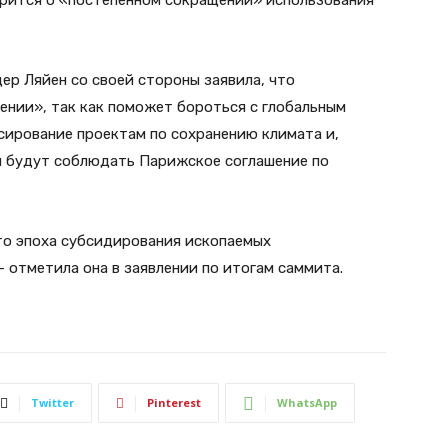
орится о «постепенном сокращении» использования
ер Ляйен со своей стороны заявила, что
ении», так как поможет бороться с глобальным
сирование проектам по сохранению климата и,
ны будут соблюдать Парижское соглашение по
что эпоха субсидирования ископаемых
— отметила она в заявлении по итогам саммита.
Twitter
Pinterest
WhatsApp