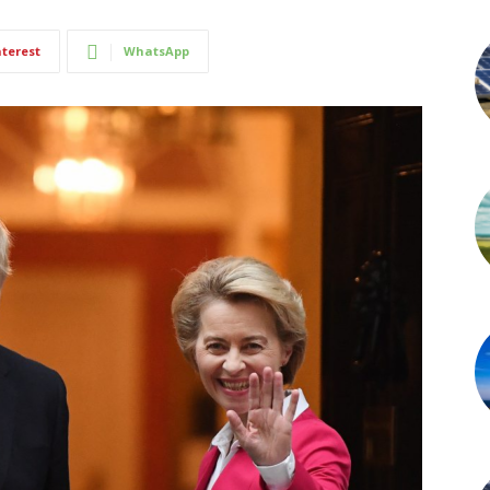
nterest
WhatsApp