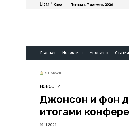
C
27.1
Киев
Пятница, 7 августа, 2026
Главная
Новости
Мнения
Стать
Новости
НОВОСТИ
Джонсон и фон д
итогами конфере
14.11.2021